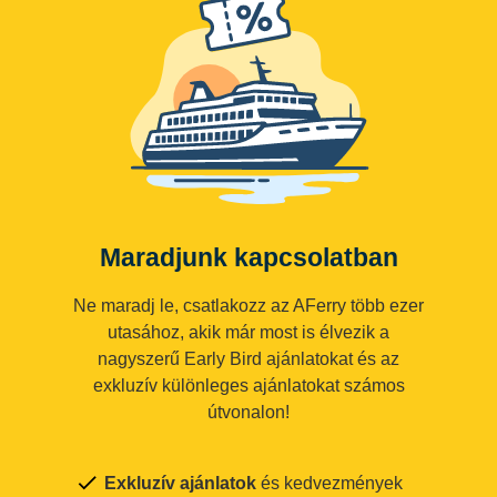
Maradjunk kapcsolatban
Ne maradj le, csatlakozz az AFerry több ezer
utasához, akik már most is élvezik a
nagyszerű Early Bird ajánlatokat és az
exkluzív különleges ajánlatokat számos
útvonalon!
Exkluzív ajánlatok
és kedvezmények