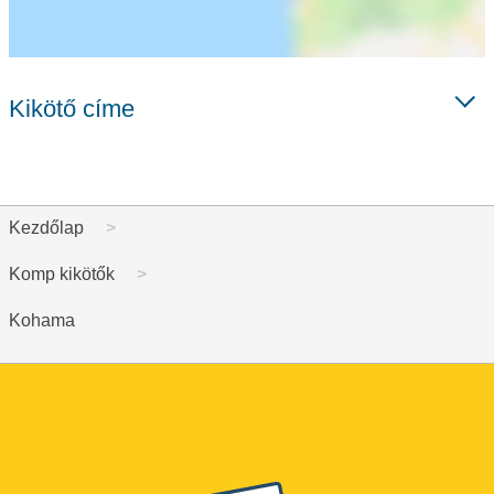
Kikötő címe
Kezdőlap
Komp kikötők
Kohama