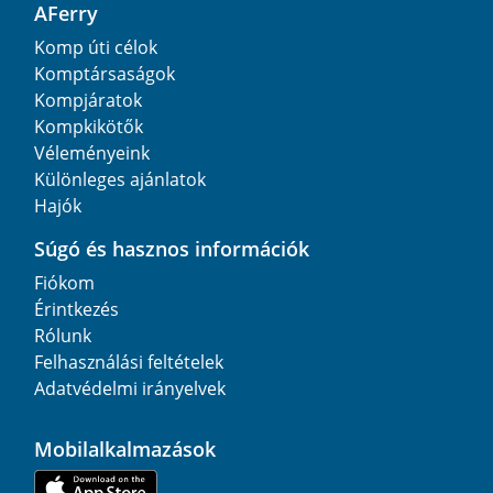
AFerry
Komp úti célok
Komptársaságok
Kompjáratok
Kompkikötők
Véleményeink
Különleges ajánlatok
Hajók
Súgó és hasznos információk
Fiókom
Érintkezés
Rólunk
Felhasználási feltételek
Adatvédelmi irányelvek
Mobilalkalmazások