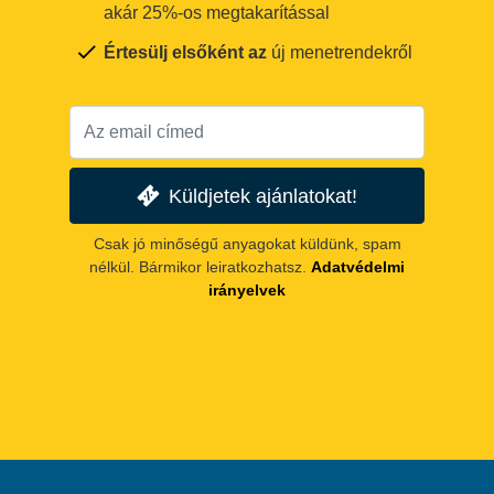
akár 25%-os megtakarítással
Értesülj elsőként az
új menetrendekről
Küldjetek ajánlatokat!
Csak jó minőségű anyagokat küldünk, spam
nélkül. Bármikor leiratkozhatsz.
Adatvédelmi
irányelvek