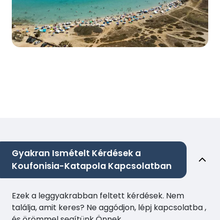
Gyakran Ismételt Kérdések a
Koufonisia-Katapola Kapcsolatban
Ezek a leggyakrabban feltett kérdések. Nem
találja, amit keres? Ne aggódjon, lépj kapcsolatba ,
és örömmel segítünk Önnek.