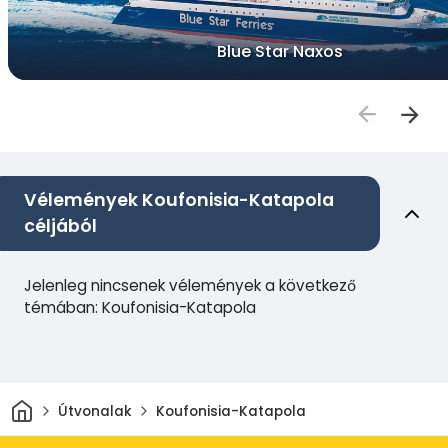
Blue Star Naxos
Vélemények Koufonisia-Katapola
céljából
Jelenleg nincsenek vélemények a következő
témában: Koufonisia-Katapola
Otthon
Útvonalak
Koufonisia-Katapola