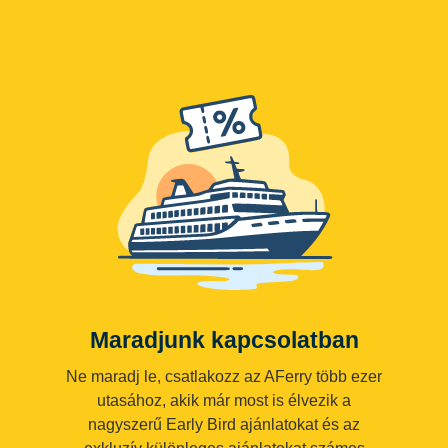
Maradjunk kapcsolatban
Ne maradj le, csatlakozz az AFerry több ezer
utasához, akik már most is élvezik a
nagyszerű Early Bird ajánlatokat és az