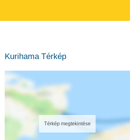
Kurihama Térkép
Térkép megtekintése