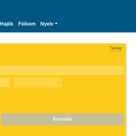
Hajók
Fiókom
Nyelv
Térkép
Keresés