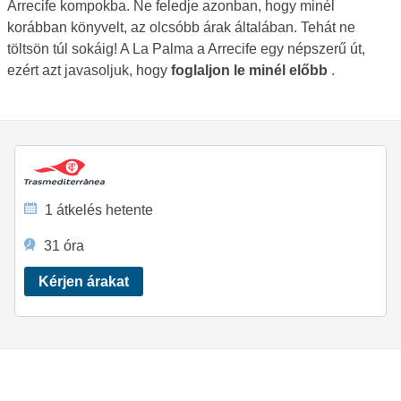
Arrecife kompokba. Ne feledje azonban, hogy minél
korábban könyvelt, az olcsóbb árak általában. Tehát ne
töltsön túl sokáig! A La Palma a Arrecife egy népszerű út,
ezért azt javasoljuk, hogy
foglaljon le minél előbb
.
1 átkelés hetente
31 óra
Kérjen árakat