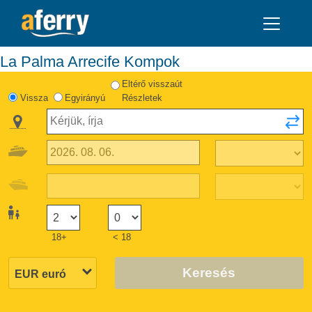
La Palma Arrecife Kompok
Eltérő visszaút
Vissza
Egyirányú
Részletek
18+
< 18
Keresés