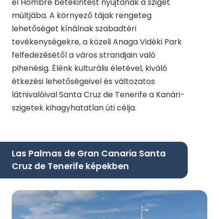
el Hombre betekintést nyújtanak a sziget
múltjába. A környező tájak rengeteg
lehetőséget kínálnak szabadtéri
tevékenységekre, a közeli Anaga Vidéki Park
felfedezésétől a város strandjain való
pihenésig. Élénk kulturális életével, kiváló
étkezési lehetőségeivel és változatos
látnivalóival Santa Cruz de Tenerife a Kanári-
szigetek kihagyhatatlan úti célja.
Las Palmas de Gran Canaria Santa
Cruz de Tenerife képekben