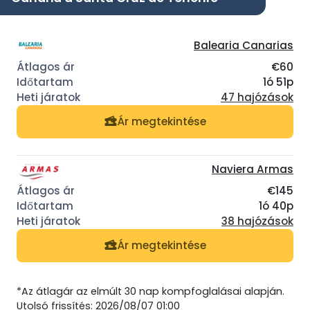
Balearia Canarias
€60
1ó 51p
47 hajózások
Ár megtekintése
Naviera Armas
€145
1ó 40p
38 hajózások
Ár megtekintése
*Az átlagár az elmúlt 30 nap kompfoglalásai alapján.
Utolsó frissítés: 2026/08/07 01:00