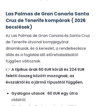
Las Palmas de Gran Canaria Santa
Cruz de Tenerife kompárak ( 2026
becslések)
Az Las Palmas de Gran Canaria és Santa Cruz
de Tenerife útvonal kompjegyárai
dinamikusak, és a kereslet, a rendelkezésre
állás és a foglalási idő előrehaladásától
függően változnak.
👉
A tipikus árak 60 EUR körüli és 224 EUR
feletti összeg között mozognak, az
évszaktól és a jármű típusától függően.
Gyalogos utasok
:
60 EUR egy útra
oldalról.