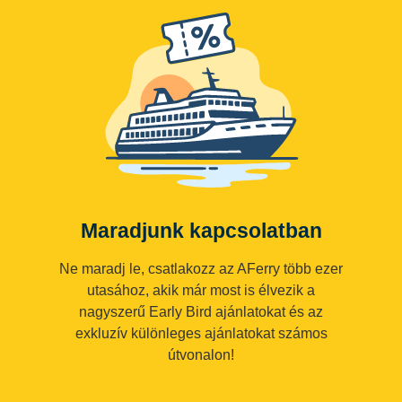
Maradjunk kapcsolatban
Ne maradj le, csatlakozz az AFerry több ezer
utasához, akik már most is élvezik a
nagyszerű Early Bird ajánlatokat és az
exkluzív különleges ajánlatokat számos
útvonalon!