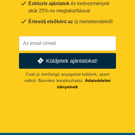
Exkluzív ajánlatok
és kedvezmények
akár 25%-os megtakarítással
Értesülj elsőként az
új menetrendekről
Küldjetek ajánlatokat!
Csak jó minőségű anyagokat küldünk, spam
nélkül. Bármikor leiratkozhatsz.
Adatvédelmi
irányelvek