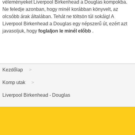
véleményeket Liverpool Birkenhead a Douglas kompokba.
Ne feledje azonban, hogy minél korábban könyvelt, az
olcsóbb árak általában. Tehát ne töltsön túl sokáig! A
Liverpool Birkenhead a Douglas egy népszerű út, ezért azt
javasoljuk, hogy
foglaljon le minél előbb
.
Kezdőlap
Komp utak
Liverpool Birkenhead - Douglas