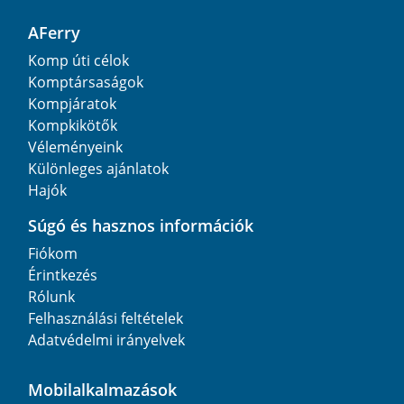
AFerry
Komp úti célok
Komptársaságok
Kompjáratok
Kompkikötők
Véleményeink
Különleges ajánlatok
Hajók
Súgó és hasznos információk
Fiókom
Érintkezés
Rólunk
Felhasználási feltételek
Adatvédelmi irányelvek
Mobilalkalmazások