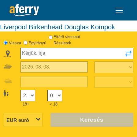
Liverpool Birkenhead Douglas Kompok
Eltérő visszaút
Vissza
Egyirányú
Részletek
18+
< 18
Keresés