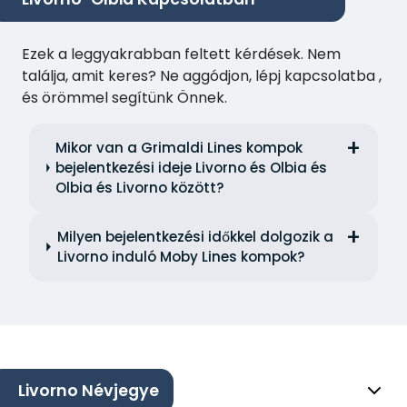
Ezek a leggyakrabban feltett kérdések. Nem
találja, amit keres? Ne aggódjon, lépj kapcsolatba ,
és örömmel segítünk Önnek.
Mikor van a Grimaldi Lines kompok
bejelentkezési ideje Livorno és Olbia és
Olbia és Livorno között?
Milyen bejelentkezési időkkel dolgozik a
Livorno induló Moby Lines kompok?
Livorno Névjegye