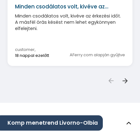
Minden csodálatos volt, kivéve az…
Minden csodálatos volt, kivéve az érkezési időt.
A másfél órás késést nem lehet egykönnyen
elfelejteni.
customer
,
AFerry.com alapján gyűjtve
18 nappal ezelőtt
Komp menetrend Livorno-Olbia