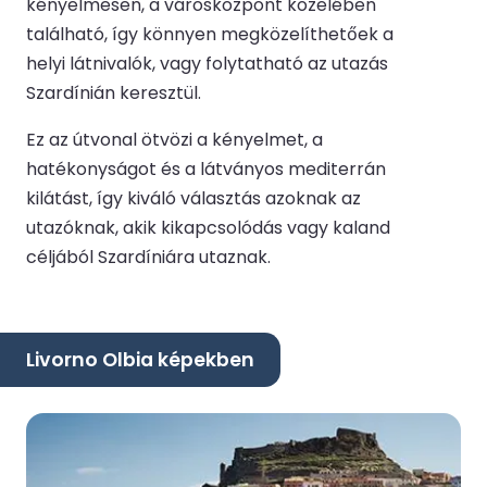
kényelmesen, a városközpont közelében
található, így könnyen megközelíthetőek a
helyi látnivalók, vagy folytatható az utazás
Szardínián keresztül.
Ez az útvonal ötvözi a kényelmet, a
hatékonyságot és a látványos mediterrán
kilátást, így kiváló választás azoknak az
utazóknak, akik kikapcsolódás vagy kaland
céljából Szardíniára utaznak.
Livorno Olbia képekben