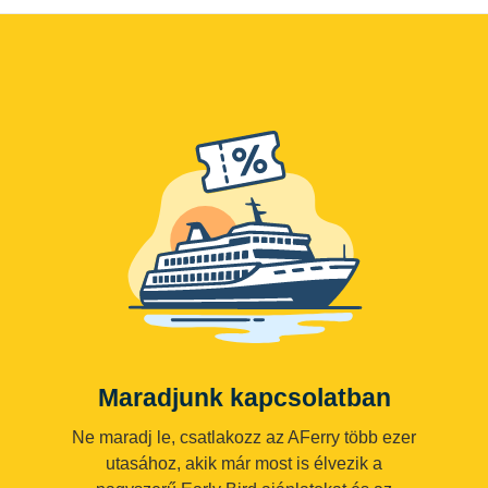
Maradjunk kapcsolatban
Ne maradj le, csatlakozz az AFerry több ezer
utasához, akik már most is élvezik a