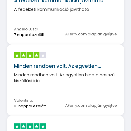
A fedélzeti kommunikáció javítható
A fedélzeti kommunikáció javítható
Angelo Lusci
,
AFerry.com alapján gyűjtve
7 nappal ezelőtt
Minden rendben volt. Az egyetlen…
Minden rendben volt. Az egyetlen hiba a hosszú
kiszállási idő.
Valentino
,
AFerry.com alapján gyűjtve
13 nappal ezelőtt