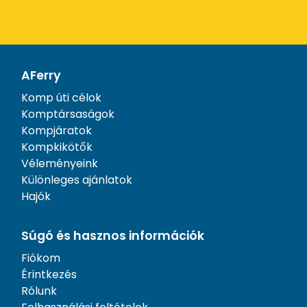
AFerry
Komp úti célok
Komptársaságok
Kompjáratok
Kompkikötők
Véleményeink
Különleges ajánlatok
Hajók
Súgó és hasznos információk
Fiókom
Érintkezés
Rólunk