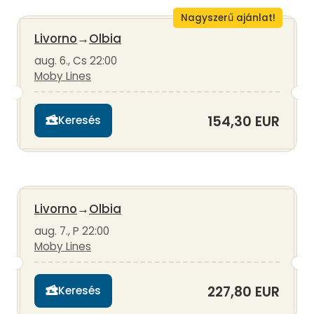
Nagyszerű ajánlat!
Livorno
→
Olbia
aug. 6., Cs 22:00
Moby Lines
154,30 EUR
Keresés
Livorno
→
Olbia
aug. 7., P 22:00
Moby Lines
227,80 EUR
Keresés