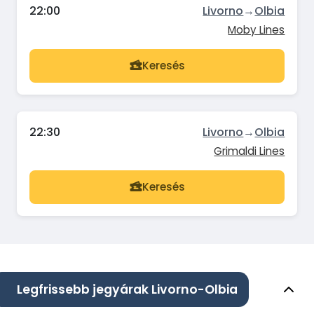
22:00
Livorno
→
Olbia
Moby Lines
Keresés
22:30
Livorno
→
Olbia
Grimaldi Lines
Keresés
Legfrissebb jegyárak Livorno-Olbia