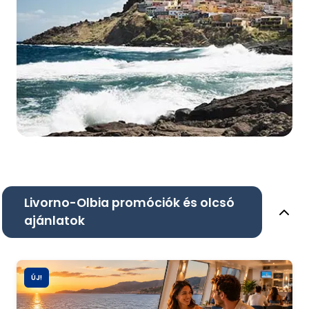
Livorno-Olbia promóciók és olcsó
ajánlatok
ÚJ!