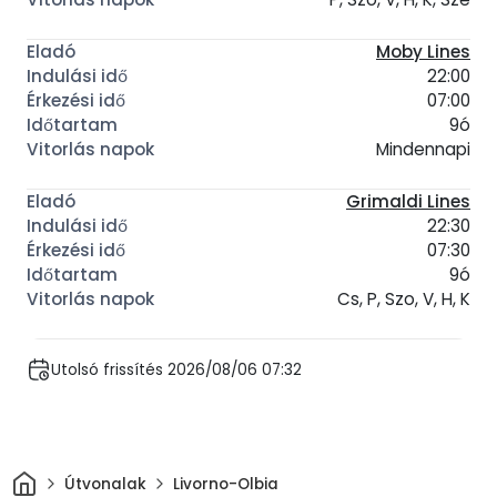
Moby Lines
22:00
07:00
9ó
Mindennapi
Grimaldi Lines
22:30
07:30
9ó
Cs, P, Szo, V, H, K
Utolsó frissítés 2026/08/06 07:32
Otthon
Útvonalak
Livorno-Olbia