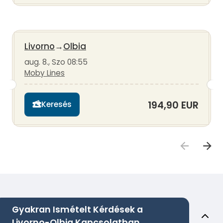
Livorno
→
Olbia
aug. 8., Szo 08:55
Moby Lines
194,90 EUR
Keresés
Gyakran Ismételt Kérdések a
Livorno-Olbia Kapcsolatban