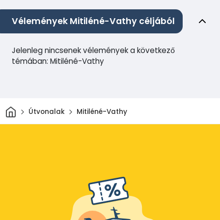
Vélemények Mitiléné-Vathy céljából
Jelenleg nincsenek vélemények a következő
témában: Mitiléné-Vathy
Otthon
Útvonalak
Mitiléné-Vathy