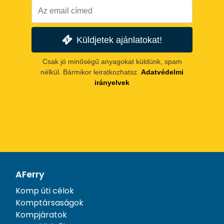
Küldjetek ajánlatokat!
Csak jó minőségű anyagokat küldünk, spam
nélkül. Bármikor leiratkozhatsz.
Adatvédelmi
irányelvek
AFerry
Komp úti célok
Komptársaságok
Kompjáratok