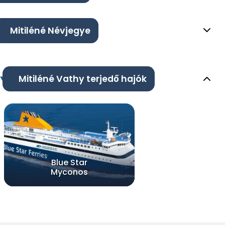
Mitiléné Névjegye
Mitiléné Vathy terjedő hajók
Blue Star
Myconos