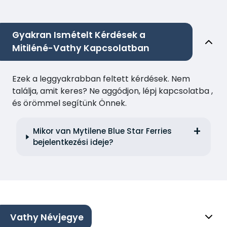
Gyakran Ismételt Kérdések a
Mitiléné-Vathy Kapcsolatban
Ezek a leggyakrabban feltett kérdések. Nem
találja, amit keres? Ne aggódjon, lépj kapcsolatba ,
és örömmel segítünk Önnek.
Mikor van Mytilene Blue Star Ferries
bejelentkezési ideje?
Vathy Névjegye