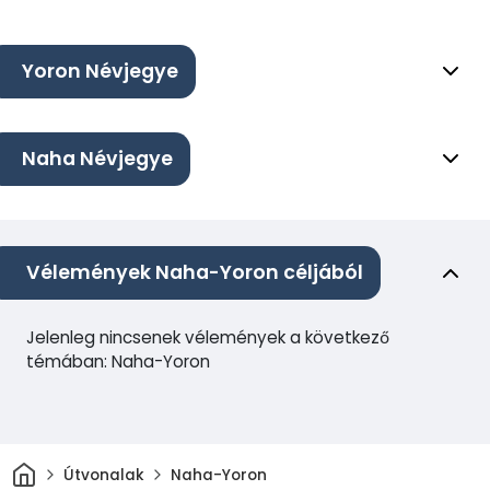
Yoron Névjegye
Naha Névjegye
Vélemények Naha-Yoron céljából
Jelenleg nincsenek vélemények a következő
témában: Naha-Yoron
Otthon
Útvonalak
Naha-Yoron