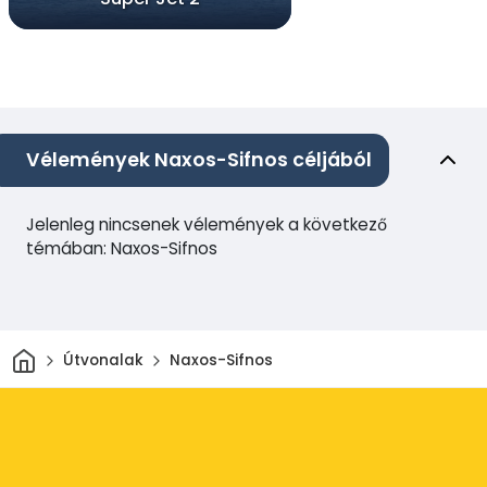
Vélemények Naxos-Sifnos céljából
Jelenleg nincsenek vélemények a következő
témában: Naxos-Sifnos
Otthon
Útvonalak
Naxos-Sifnos