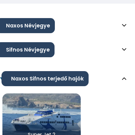
Naxos Névjegye
Sifnos Névjegye
Naxos Sifnos terjedő hajók
Super Jet 2