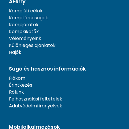
AFerry
Komp úti célok
Komptársaságok
Kompjáratok
Kompkikötők
Véleményeink
Különleges ajánlatok
Hajók
Súgó és hasznos információk
Fiókom
Érintkezés
Rólunk
Felhasználási feltételek
Adatvédelmi irányelvek
Mobilalkalmazások