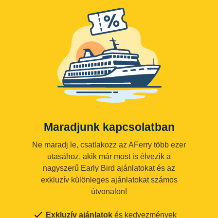
Maradjunk kapcsolatban
Ne maradj le, csatlakozz az AFerry több ezer
utasához, akik már most is élvezik a
nagyszerű Early Bird ajánlatokat és az
exkluzív különleges ajánlatokat számos
útvonalon!
Exkluzív ajánlatok
és kedvezmények