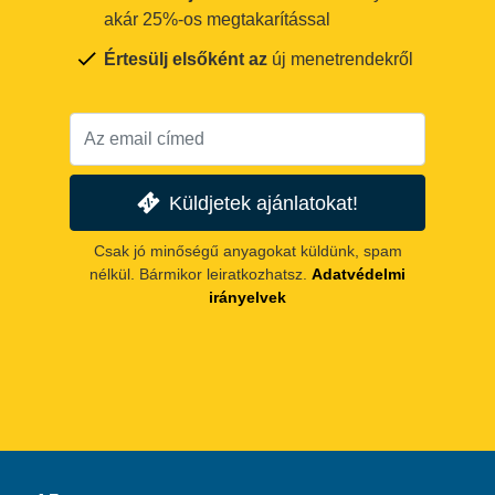
akár 25%-os megtakarítással
Értesülj elsőként az
új menetrendekről
Küldjetek ajánlatokat!
Csak jó minőségű anyagokat küldünk, spam
nélkül. Bármikor leiratkozhatsz.
Adatvédelmi
irányelvek