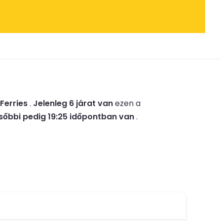
 Ferries
.
Jelenleg 6 járat van
ezen a
sőbbi pedig 19:25 időpontban van
.