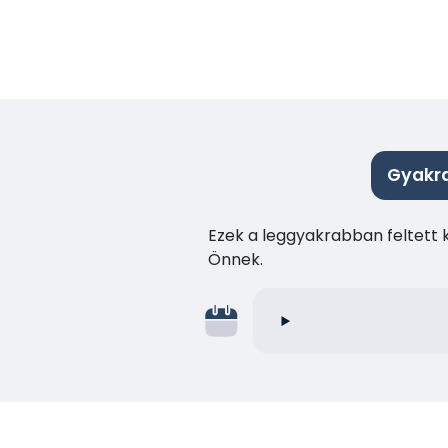
Gyakra
Ezek a leggyakrabban feltett 
Önnek.