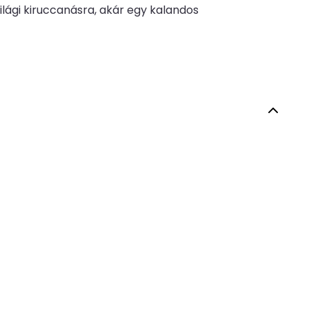
világi kiruccanásra, akár egy kalandos