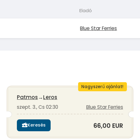
Eladó
Blue Star Ferries
Nagyszerű ajánlat!
Patmos
→
Leros
szept. 3., Cs 02:30
Blue Star Ferries
66,00 EUR
Keresés