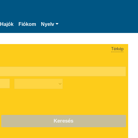
Hajók
Fiókom
Nyelv
Térkép
Keresés