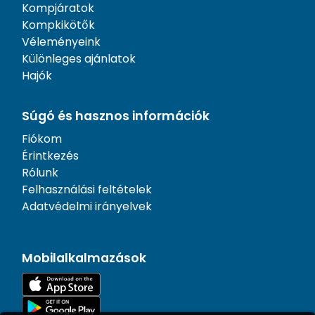
Kompjáratok
Kompkikötők
Véleményeink
Különleges ajánlatok
Hajók
Súgó és hasznos információk
Fiókom
Érintkezés
Rólunk
Felhasználási feltételek
Adatvédelmi irányelvek
Mobilalkalmazások