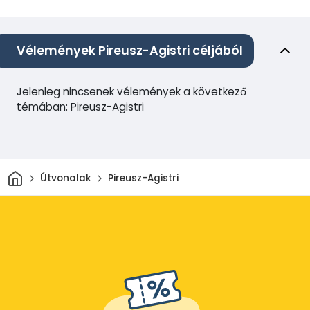
Vélemények Pireusz-Agistri céljából
Jelenleg nincsenek vélemények a következő
témában: Pireusz-Agistri
Otthon
Útvonalak
Pireusz-Agistri