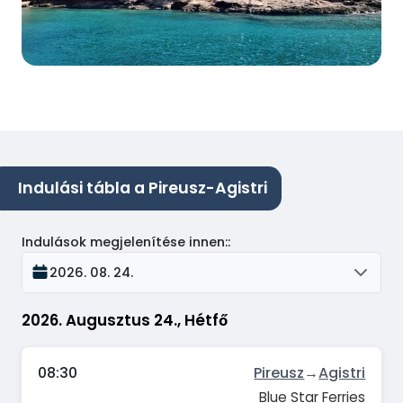
Indulási tábla a Pireusz-Agistri
Indulások megjelenítése innen:
:
2026. 08. 24.
2026. Augusztus 24., Hétfő
08:30
Pireusz
→
Agistri
Blue Star Ferries