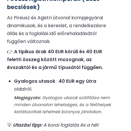
becslések)
Az Pireusz és Agistri útvonal kompjegyárai
dinamikusak, és a kereslet, a rendelkezésre
állás és a foglalási idő előrehaladásától
függően változnak.
👉
A tipikus árak 40 EUR körüli és 40 EUR
feletti összeg között mozognak, az
évszaktól és a jármű típusától függően.
Gyalogos utasok
:
40 EUR egy útra
oldalról.
Megjegyzés:
Gyalogos utasok szállítása nem
minden útvonalon lehetséges, és a férőhelyek
korlátozottak lehetnek bizonyos járatokon.
💡
Utazási tipp:
A korai foglalás és a hét