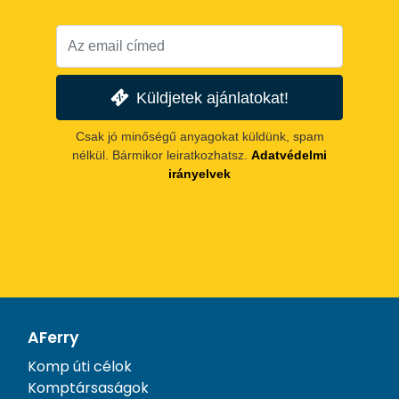
Küldjetek ajánlatokat!
Csak jó minőségű anyagokat küldünk, spam
nélkül. Bármikor leiratkozhatsz.
Adatvédelmi
irányelvek
AFerry
Komp úti célok
Komptársaságok