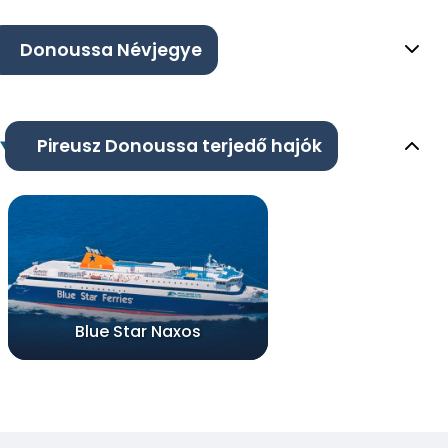
Donoussa Névjegye
Pireusz Donoussa terjedő hajók
Blue Star Naxos