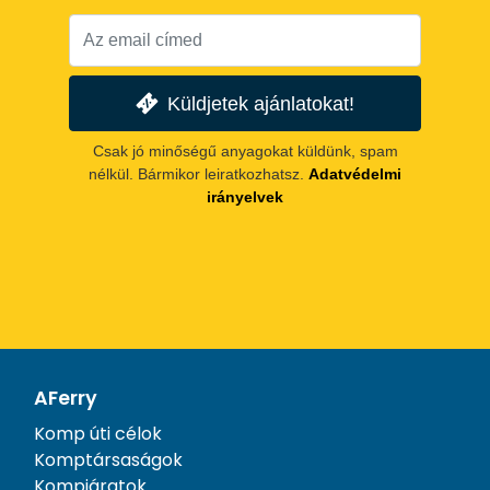
Küldjetek ajánlatokat!
Csak jó minőségű anyagokat küldünk, spam
nélkül. Bármikor leiratkozhatsz.
Adatvédelmi
irányelvek
AFerry
Komp úti célok
Komptársaságok
Kompjáratok