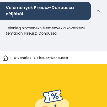
Vélemények Pireusz-Donoussa
céljából
Jelenleg nincsenek vélemények a következő
témában: Pireusz-Donoussa
Otthon
Útvonalak
Pireusz-Donoussa