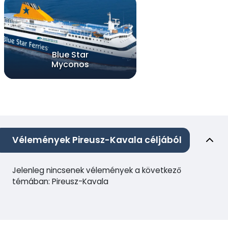
Blue Star
Myconos
Vélemények Pireusz-Kavala céljából
Jelenleg nincsenek vélemények a következő
témában: Pireusz-Kavala