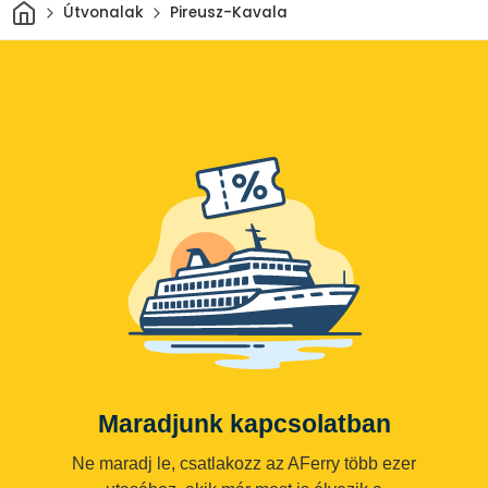
Otthon
Útvonalak
Pireusz-Kavala
Maradjunk kapcsolatban
Ne maradj le, csatlakozz az AFerry több ezer