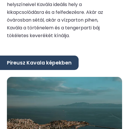
helyszíneivel Kavála ideális hely a
kikapcsolódásra és a felfedezésre. Akár az
óvárosban sétál, akár a vízparton pihen,
Kavála a történelem és a tengerparti báj
tökéletes keverékét kínálja.
Pireusz Kavala képekben