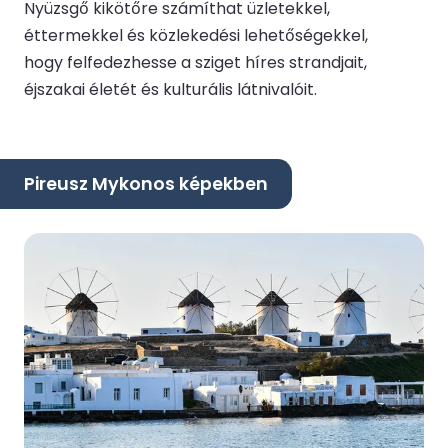
Nyüzsgő kikötőre számíthat üzletekkel,
éttermekkel és közlekedési lehetőségekkel,
hogy felfedezhesse a sziget híres strandjait,
éjszakai életét és kulturális látnivalóit.
Pireusz Mykonos képekben