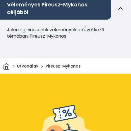
Vélemények Pireusz-Mykonos
céljából
Jelenleg nincsenek vélemények a következő
témában: Pireusz-Mykonos
Otthon
Útvonalak
Pireusz-Mykonos