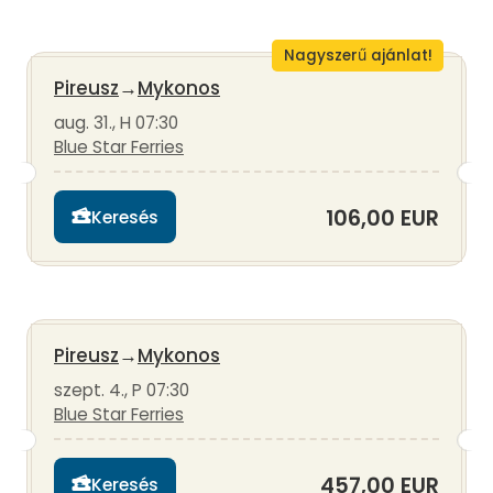
Nagyszerű ajánlat!
Pireusz
→
Mykonos
aug. 31., H 07:30
Blue Star Ferries
106,00 EUR
Keresés
Pireusz
→
Mykonos
szept. 4., P 07:30
Blue Star Ferries
457,00 EUR
Keresés