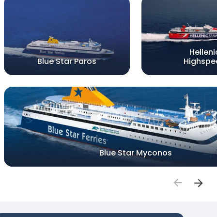
Helleni
Blue Star Paros
Highspe
Blue Star Myconos