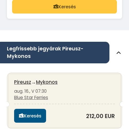
Keresés
Legfrissebb jegyárak Pireusz-
Mykonos
Pireusz
→
Mykonos
aug. 16., V 07:30
Blue Star Ferries
212,00 EUR
Keresés