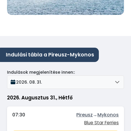
Indulási tábla a Pireusz-Mykonos
Indulások megjelenítése innen:
:
2026. 08. 31.
2026. Augusztus 31., Hétfő
07:30
Pireusz
→
Mykonos
Blue Star Ferries