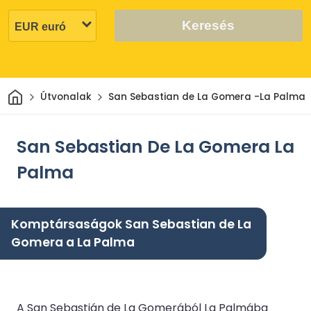
Keresés
Otthon
Útvonalak
San Sebastian de La Gomera -La Palma
San Sebastian De La Gomera La
Palma
Komptársaságok San Sebastian de La
Gomera a La Palma
A San Sebastián de La Gomerából La Palmába