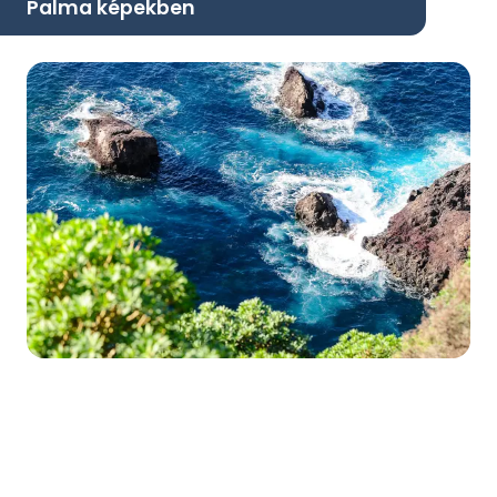
Palma képekben