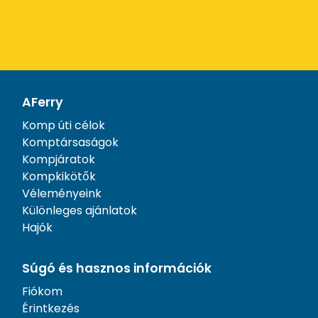
AFerry
Komp úti célok
Komptársaságok
Kompjáratok
Kompkikötők
Véleményeink
Különleges ajánlatok
Hajók
Súgó és hasznos információk
Fiókom
Érintkezés