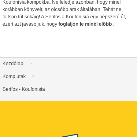
Koufonisia kompokba. Ne feledje azonban, hogy minél
korábban könyvelt, az olcsóbb árak általában. Tehát ne
töltsön túl sokáig! A Serifos a Koufonisia egy népszerű út,
ezért azt javasoljuk, hogy
foglaljon le minél előbb
.
Kezdőlap
Komp utak
Serifos - Koufonisia