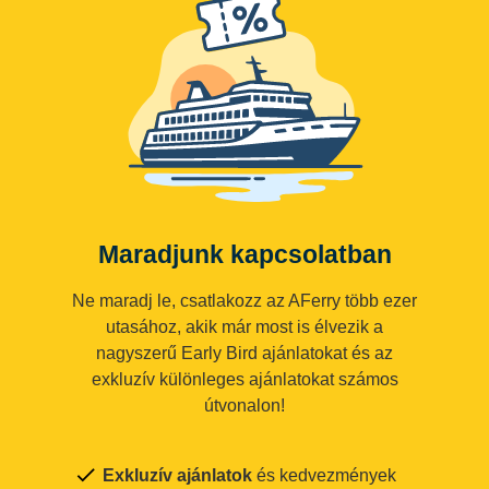
Maradjunk kapcsolatban
Ne maradj le, csatlakozz az AFerry több ezer
utasához, akik már most is élvezik a
nagyszerű Early Bird ajánlatokat és az
exkluzív különleges ajánlatokat számos
útvonalon!
Exkluzív ajánlatok
és kedvezmények