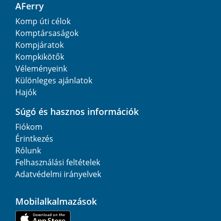
AFerry
Komp úti célok
Komptársaságok
Kompjáratok
Kompkikötők
Véleményeink
Különleges ajánlatok
Hajók
Súgó és hasznos információk
Fiókom
Érintkezés
Rólunk
Felhasználási feltételek
Adatvédelmi irányelvek
Mobilalkalmazások