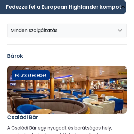
Fedezze fel a European Highlander kompot
Minden szolgáltatás
Bárok
Fő utasfedélzet
Családi Bár
A Családi Bár egy nyugodt és barátságos hely,