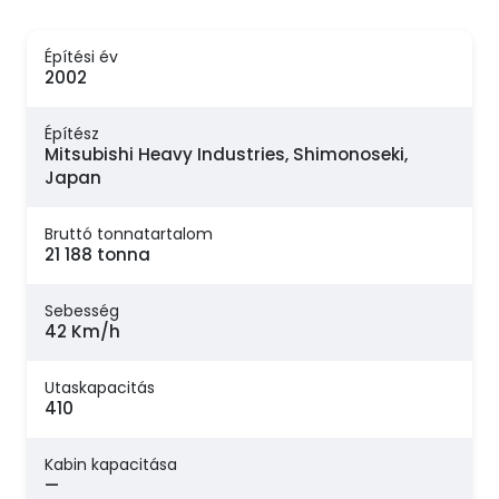
Építési év
2002
Építész
Mitsubishi Heavy Industries, Shimonoseki,
Japan
Bruttó tonnatartalom
21 188 tonna
Sebesség
42 Km/h
Utaskapacitás
410
Kabin kapacitása
—