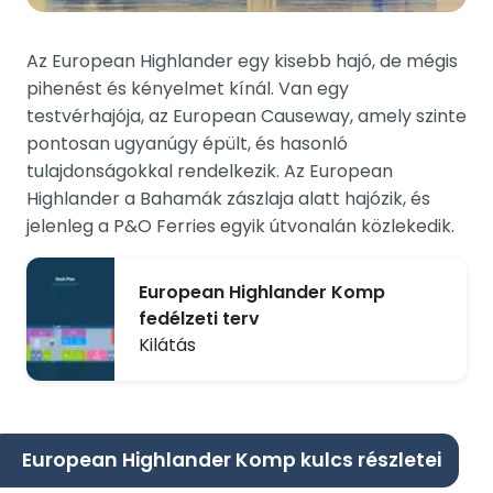
Az European Highlander egy kisebb hajó, de mégis
pihenést és kényelmet kínál. Van egy
testvérhajója, az European Causeway, amely szinte
pontosan ugyanúgy épült, és hasonló
tulajdonságokkal rendelkezik. Az European
Highlander a Bahamák zászlaja alatt hajózik, és
jelenleg a P&O Ferries egyik útvonalán közlekedik.
European Highlander Komp
fedélzeti terv
Kilátás
European Highlander Komp kulcs részletei