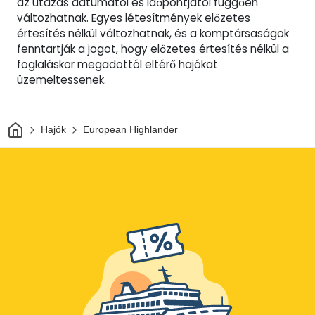
az utazás dátumától és időpontjától függően
változhatnak. Egyes létesítmények előzetes
értesítés nélkül változhatnak, és a komptársaságok
fenntartják a jogot, hogy előzetes értesítés nélkül a
foglaláskor megadottól eltérő hajókat
üzemeltessenek.
Otthon
Hajók
European Highlander