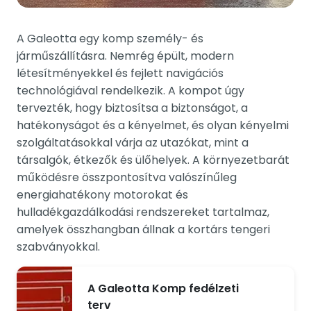
A Galeotta egy komp személy- és
járműszállításra. Nemrég épült, modern
létesítményekkel és fejlett navigációs
technológiával rendelkezik. A kompot úgy
tervezték, hogy biztosítsa a biztonságot, a
hatékonyságot és a kényelmet, és olyan kényelmi
szolgáltatásokkal várja az utazókat, mint a
társalgók, étkezők és ülőhelyek. A környezetbarát
működésre összpontosítva valószínűleg
energiahatékony motorokat és
hulladékgazdálkodási rendszereket tartalmaz,
amelyek összhangban állnak a kortárs tengeri
szabványokkal.
A Galeotta Komp fedélzeti
terv