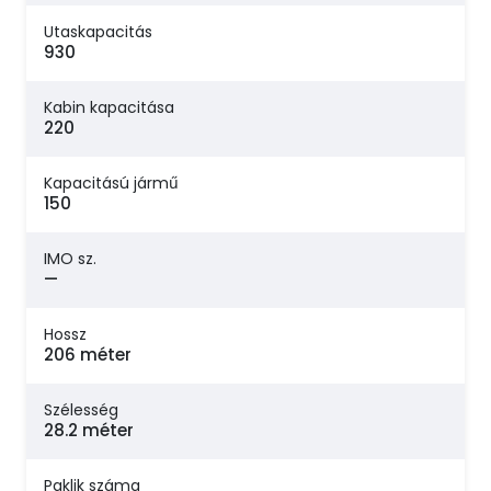
Utaskapacitás
930
Kabin kapacitása
220
Kapacitású jármű
150
IMO sz.
—
Hossz
206 méter
Szélesség
28.2 méter
Paklik száma