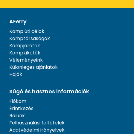
AFerry
Komp úti célok
Komptársaságok
Kompjáratok
Kompkikötők
Véleményeink
Különleges ajánlatok
Hajók
Súgó és hasznos információk
Fiókom
Érintkezés
Rólunk
Felhasználási feltételek
Adatvédelmi irányelvek