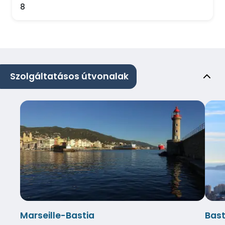
8
Szolgáltatásos útvonalak
Marseille-Bastia
Bast