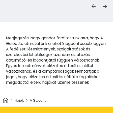
Megjegyzés: Nagy gondot fordítottunk arra, hogy A
Galeotta útmutatónk a lehető legpontosabb legyen.
A fedélzeti létesítmények, szolgáltatások és
szórakozási lehetőségek azonban az utazás
dátumától és időpontjától függően változhatnak.
Egyes létesítmények előzetes értesítés nélkül
változhatnak, és a komptársaságok fenntartják a
jogot, hogy előzetes értesítés nélkül a foglaláskor
megadottól eltérő hajókat üzemeltessenek.
Otthon
Hajók
A Galeotta