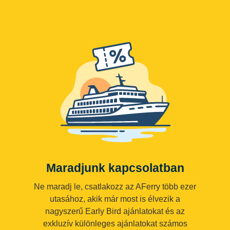
Maradjunk kapcsolatban
Ne maradj le, csatlakozz az AFerry több ezer
utasához, akik már most is élvezik a
nagyszerű Early Bird ajánlatokat és az
exkluzív különleges ajánlatokat számos