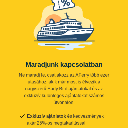
Maradjunk kapcsolatban
Ne maradj le, csatlakozz az AFerry több ezer
utasához, akik már most is élvezik a
nagyszerű Early Bird ajánlatokat és az
exkluzív különleges ajánlatokat számos
útvonalon!
Exkluzív ajánlatok
és kedvezmények
akár 25%-os megtakarítással