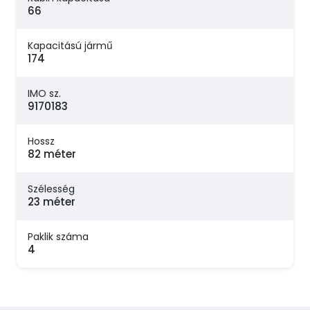
66
Kapacitású jármű
174
IMO sz.
9170183
Hossz
82 méter
Szélesség
23 méter
Paklik száma
4