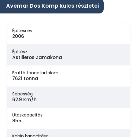
Avemar Dos Komp kulcs részletei
Építési év
2006
Építész
Astilleros Zamakona
Bruttó tonnatartalom
7631 tonna
Sebesség
62.9 Km/h
Utaskapacitás
855
Kabin kapacitása