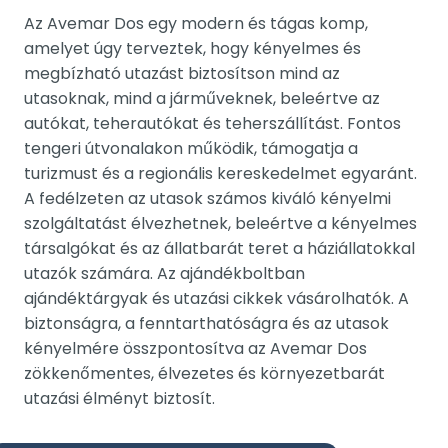
Az Avemar Dos egy modern és tágas komp,
amelyet úgy terveztek, hogy kényelmes és
megbízható utazást biztosítson mind az
utasoknak, mind a járműveknek, beleértve az
autókat, teherautókat és teherszállítást. Fontos
tengeri útvonalakon működik, támogatja a
turizmust és a regionális kereskedelmet egyaránt.
A fedélzeten az utasok számos kiváló kényelmi
szolgáltatást élvezhetnek, beleértve a kényelmes
társalgókat és az állatbarát teret a háziállatokkal
utazók számára. Az ajándékboltban
ajándéktárgyak és utazási cikkek vásárolhatók. A
biztonságra, a fenntarthatóságra és az utasok
kényelmére összpontosítva az Avemar Dos
zökkenőmentes, élvezetes és környezetbarát
utazási élményt biztosít.