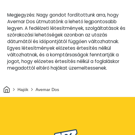
Megjegyzés: Nagy gondot fordítottunk arra, hogy
Avemar Dos útmutatónk a lehető legpontosabb
legyen. A fedélzeti létesítmények, szolgáltatások és
szórakozási lehetőségek azonban az utazás
dátumától és időpontjától függően változhatnak.
Egyes létesítmények előzetes értesítés nélkül
változhatnak, és a komptársaságok fenntartják a
jogot, hogy előzetes értesítés nélkül a foglaláskor
megadottól eltérő hajókat üzemeltessenek.
Otthon
Hajók
Avemar Dos