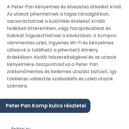
A Peter Pan kényelmes és élvezetes átkelést kínál.
Az utasok pihenhetnek a tágas társalgókban,
vacsorázhatnak a különféle ételeket kínáló
fedélzeti étteremben, vagy harapnivalókat és
italokat fogyaszthatnak a kávézóban. A kompon
vámmentes üzlet, ingyenes Wi-Fi és kényelmes
ülősarok is található a pihentető élmény
érdekében. Kiváló felszereltségével és az utasok
kényelmére összpontosítva a Peter Pan
zökkenőmentes és kellemes utazást biztosít, így
tökéletes választás szabadidős és üzleti utazók
számára.
Peter Pan Komp kulcs részletei