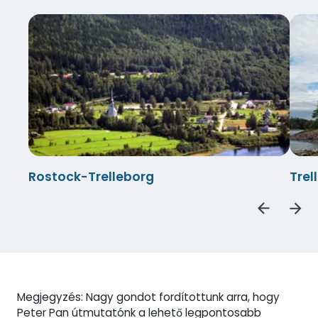
Rostock-Trelleborg
Tre
Megjegyzés: Nagy gondot fordítottunk arra, hogy
Peter Pan útmutatónk a lehető legpontosabb