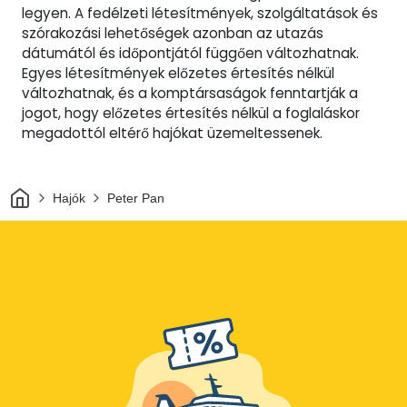
legyen. A fedélzeti létesítmények, szolgáltatások és
szórakozási lehetőségek azonban az utazás
dátumától és időpontjától függően változhatnak.
Egyes létesítmények előzetes értesítés nélkül
változhatnak, és a komptársaságok fenntartják a
jogot, hogy előzetes értesítés nélkül a foglaláskor
megadottól eltérő hajókat üzemeltessenek.
Otthon
Hajók
Peter Pan