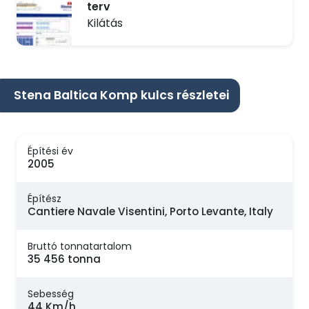
terv
Kilátás
Stena Baltica Komp kulcs részletei
Építési év
2005
Építész
Cantiere Navale Visentini, Porto Levante, Italy
Bruttó tonnatartalom
35 456 tonna
Sebesség
44 Km/h