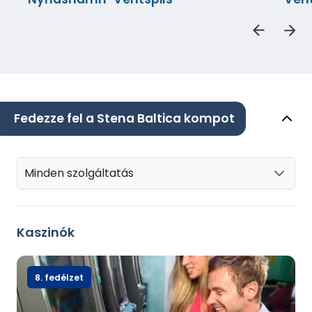
Fedezze fel a Stena Baltica kompot
Minden szolgáltatás
Kaszinók
8. fedélzet