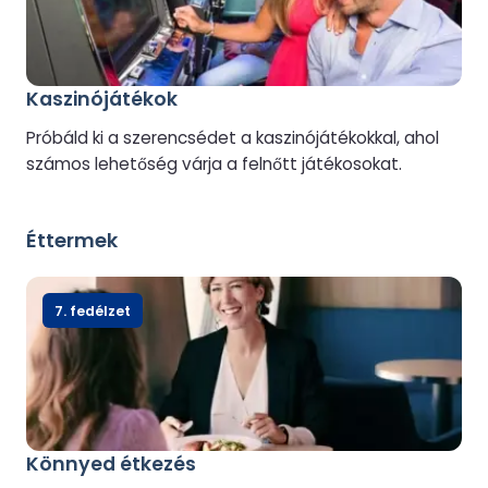
Kaszinójátékok
Próbáld ki a szerencsédet a kaszinójátékokkal, ahol
számos lehetőség várja a felnőtt játékosokat.
Éttermek
7. fedélzet
Könnyed étkezés