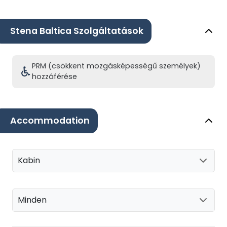
Stena Baltica Szolgáltatások
PRM (csökkent mozgásképességű személyek)
hozzáférése
Accommodation
Kabin
Minden