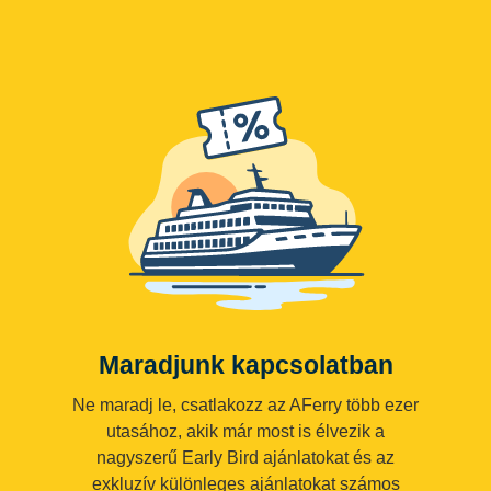
Maradjunk kapcsolatban
Ne maradj le, csatlakozz az AFerry több ezer
utasához, akik már most is élvezik a
nagyszerű Early Bird ajánlatokat és az
exkluzív különleges ajánlatokat számos