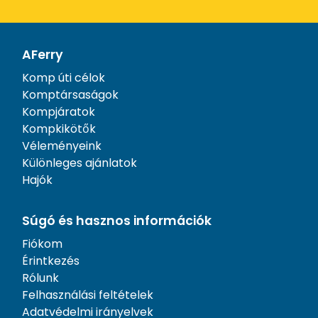
AFerry
Komp úti célok
Komptársaságok
Kompjáratok
Kompkikötők
Véleményeink
Különleges ajánlatok
Hajók
Súgó és hasznos információk
Fiókom
Érintkezés
Rólunk
Felhasználási feltételek
Adatvédelmi irányelvek