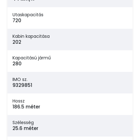
Utaskapacitás
720
Kabin kapacitása
202
Kapacitású jármű
280
IMO sz.
9329851
Hossz
186.5 méter
Szélesség
25.6 méter