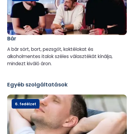
Bár
A bár sört, bort, pezsgőt, koktélokat és
alkoholmentes italok széles választékát kínálja,
mindezt kiváló áron.
Egyéb szolgáltatások
6. fedélzet