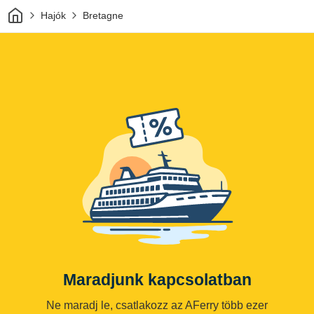
Otthon
Hajók
Bretagne
Maradjunk kapcsolatban
Ne maradj le, csatlakozz az AFerry több ezer