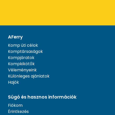
AFerry
Komp úti célok
Komptársaságok
Kompjáratok
Kompkikötők
Véleményeink
Különleges ajánlatok
Hajók
Súgó és hasznos információk
Fiókom
Érintkezés