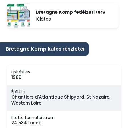
Bretagne Komp fedélzeti terv
Kilátás
Bretagne Komp kulcs részletei
Építési év
1989
Építész
Chantiers d'Atlantique Shipyard, St Nazaire,
Western Loire
Bruttó tonnatartalom
24 534 tonna