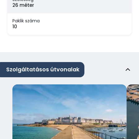
26 méter
Paklik száma
10
Szolgáltatásos útvonalak