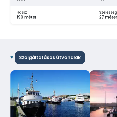
Hossz
Szélesség
199 méter
27 méte
Szolgáltatásos útvonalak