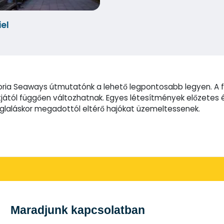
el
oria Seaways útmutatónk a lehető legpontosabb legyen. A f
ától függően változhatnak. Egyes létesítmények előzetes é
foglaláskor megadottól eltérő hajókat üzemeltessenek.
Maradjunk kapcsolatban