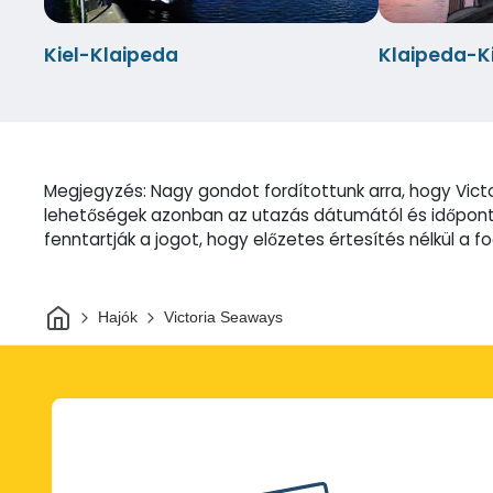
Kiel-Klaipeda
Klaipeda-Ki
Megjegyzés: Nagy gondot fordítottunk arra, hogy Vict
lehetőségek azonban az utazás dátumától és időpontj
fenntartják a jogot, hogy előzetes értesítés nélkül a 
Otthon
Hajók
Victoria Seaways