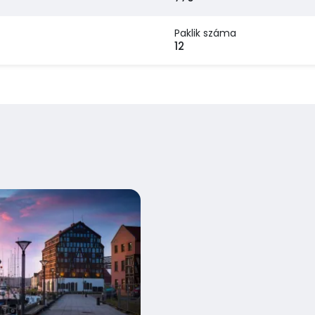
Paklik száma
r
12