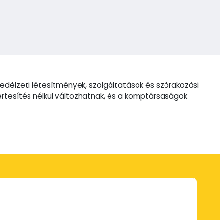
edélzeti létesítmények, szolgáltatások és szórakozási
rtesítés nélkül változhatnak, és a komptársaságok