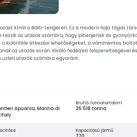
ást kínál a Balti-tengeren. Ez a modern hajó tágas társ
teszik az utasok számára, hogy pihenjenek és gyönyörköd
a különféle étkezési lehetőségeket, a vámmentes boltot é
nak az utazás során. Kiváló fedélzeti felszereltségével 
 üzleti utazók számára egyaránt.
Bruttó tonnatartalom
ntieri Apuania, Marina di
25 518 tonna
Italy
acitása
Kapacitású jármű
770