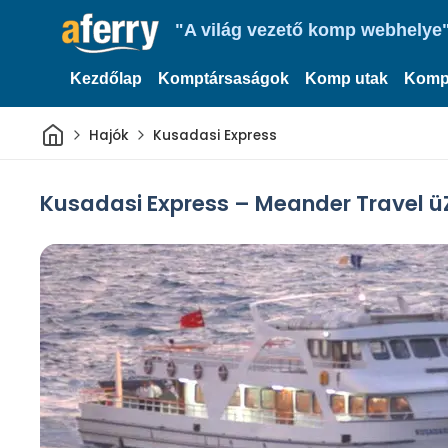
"A világ vezető komp webhelye"
Kezdőlap
Komptársaságok
Komp utak
Komp
Otthon
Hajók
Kusadasi Express
Kusadasi Express – Meander Travel ü