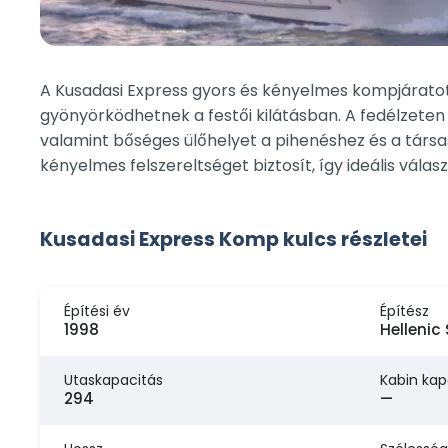
A Kusadasi Express gyors és kényelmes kompjáratot
gyönyörködhetnek a festői kilátásban. A fedélzeten 
valamint bőséges ülőhelyet a pihenéshez és a társa
kényelmes felszereltséget biztosít, így ideális vál
Kusadasi Express Komp kulcs részletei
Építési év
Építész
1998
Hellenic
Utaskapacitás
Kabin kap
294
—