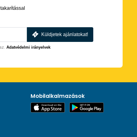
akarítással
Küldjetek ajánlatokat!
sz.
Adatvédelmi irányelvek
Mobilalkalmazások