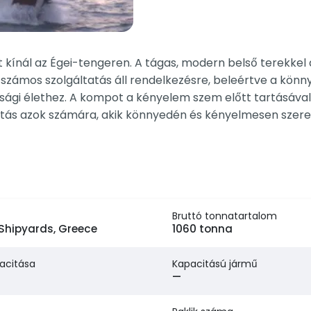
 kínál az Égei-tengeren. A tágas, modern belső terekkel
számos szolgáltatás áll rendelkezésre, beleértve a könny
sági élethez. A kompot a kényelem szem előtt tartásával 
asztás azok számára, akik könnyedén és kényelmesen szere
Bruttó tonnatartalom
 Shipyards, Greece
1060 tonna
acitása
Kapacitású jármű
—