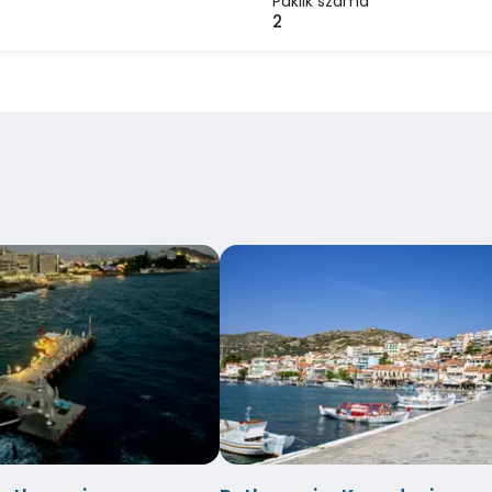
Paklik száma
2