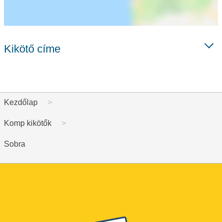
Kikötő címe
Kezdőlap
Komp kikötők
Sobra