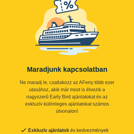
Maradjunk kapcsolatban
Ne maradj le, csatlakozz az AFerry több ezer
utasához, akik már most is élvezik a
nagyszerű Early Bird ajánlatokat és az
exkluzív különleges ajánlatokat számos
útvonalon!
Exkluzív ajánlatok
és kedvezmények