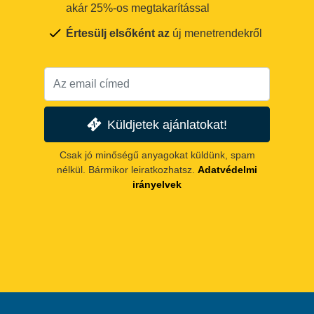
akár 25%-os megtakarítással
Értesülj elsőként az
új menetrendekről
Küldjetek ajánlatokat!
Csak jó minőségű anyagokat küldünk, spam
nélkül. Bármikor leiratkozhatsz.
Adatvédelmi
irányelvek