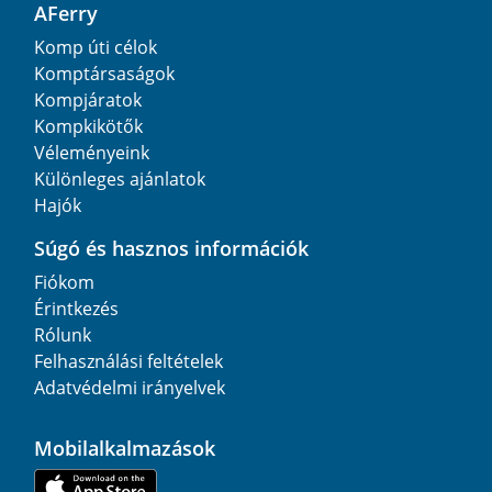
AFerry
Komp úti célok
Komptársaságok
Kompjáratok
Kompkikötők
Véleményeink
Különleges ajánlatok
Hajók
Súgó és hasznos információk
Fiókom
Érintkezés
Rólunk
Felhasználási feltételek
Adatvédelmi irányelvek
Mobilalkalmazások