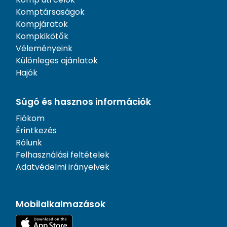
Komptársaságok
Kompjáratok
Kompkikötők
Véleményeink
Különleges ajánlatok
Hajók
Súgó és hasznos információk
Fiókom
Érintkezés
Rólunk
Felhasználási feltételek
Adatvédelmi irányelvek
Mobilalkalmazások