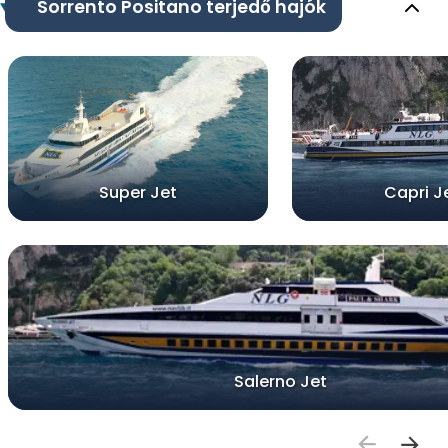
Sorrento Positano terjedő hajók
Super Jet
Capri J
Salerno Jet