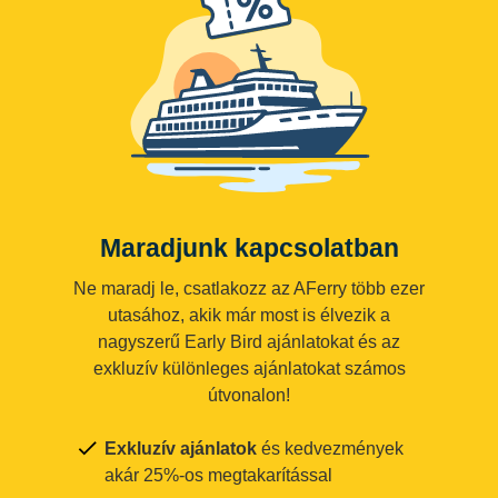
Maradjunk kapcsolatban
Ne maradj le, csatlakozz az AFerry több ezer
utasához, akik már most is élvezik a
nagyszerű Early Bird ajánlatokat és az
exkluzív különleges ajánlatokat számos
útvonalon!
Exkluzív ajánlatok
és kedvezmények
akár 25%-os megtakarítással