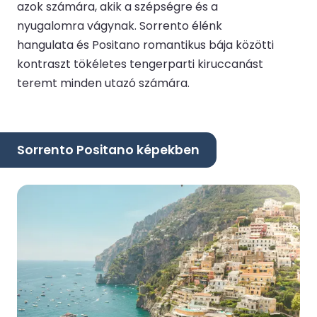
azok számára, akik a szépségre és a
nyugalomra vágynak. Sorrento élénk
hangulata és Positano romantikus bája közötti
kontraszt tökéletes tengerparti kiruccanást
teremt minden utazó számára.
Sorrento Positano képekben