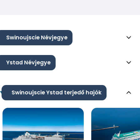
Swinoujscie Névjegye
Ystad Névjegye
Swinoujscie Ystad terjedő hajók