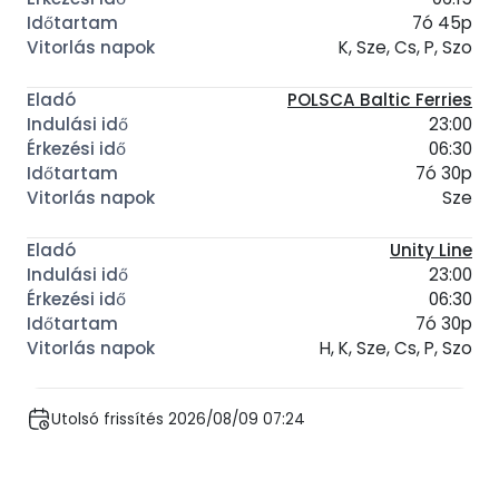
7ó 45p
K, Sze, Cs, P, Szo
POLSCA Baltic Ferries
23:00
06:30
7ó 30p
Sze
Unity Line
23:00
06:30
7ó 30p
H, K, Sze, Cs, P, Szo
Utolsó frissítés 2026/08/09 07:24