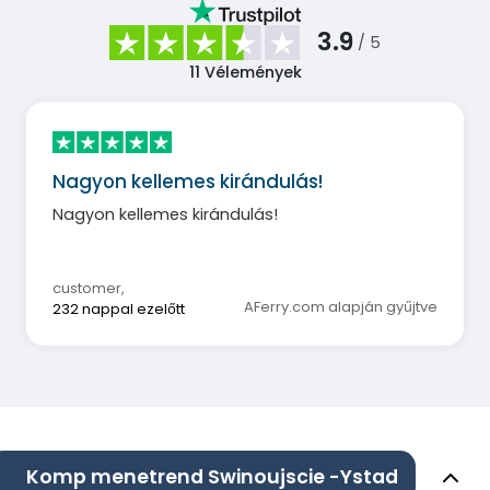
3.9
/ 5
11
Vélemények
Nagyon kellemes kirándulás!
Nagyon kellemes kirándulás!
customer
,
AFerry.com alapján gyűjtve
232 nappal ezelőtt
Komp menetrend Swinoujscie -Ystad