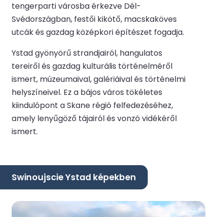
tengerparti városba érkezve Dél-
Svédországban, festői kikötő, macskaköves
utcák és gazdag középkori építészet fogadja.
Ystad gyönyörű strandjairól, hangulatos
tereiről és gazdag kulturális történelméről
ismert, múzeumaival, galériáival és történelmi
helyszíneivel. Ez a bájos város tökéletes
kiindulópont a Skane régió felfedezéséhez,
amely lenyűgöző tájairól és vonzó vidékéről
ismert.
Swinoujscie Ystad képekben