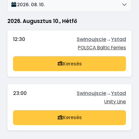
2026. 08. 10.
2026. Augusztus 10., Hétfő
12:30
Swinoujscie
→
Ystad
POLSCA Baltic Ferries
Keresés
23:00
Swinoujscie
→
Ystad
Unity Line
Keresés