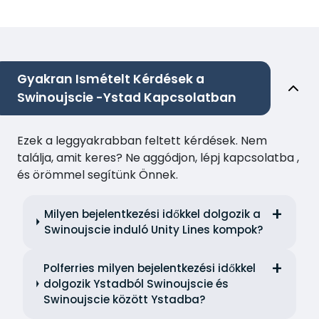
Gyakran Ismételt Kérdések a
Swinoujscie -Ystad Kapcsolatban
Ezek a leggyakrabban feltett kérdések. Nem
találja, amit keres? Ne aggódjon, lépj kapcsolatba ,
és örömmel segítünk Önnek.
Milyen bejelentkezési időkkel dolgozik a
Swinoujscie induló Unity Lines kompok?
Polferries milyen bejelentkezési időkkel
dolgozik Ystadból Swinoujscie és
Swinoujscie között Ystadba?