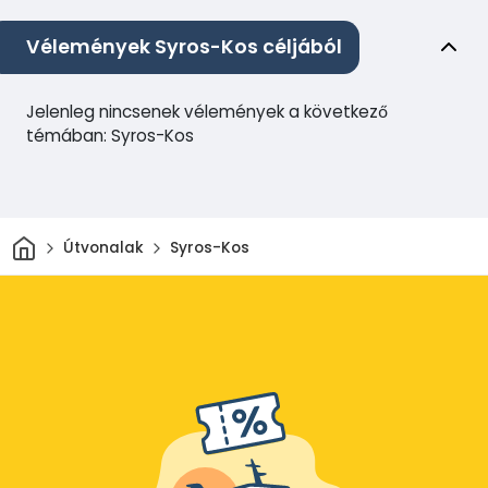
Vélemények Syros-Kos céljából
Jelenleg nincsenek vélemények a következő
témában: Syros-Kos
Otthon
Útvonalak
Syros-Kos