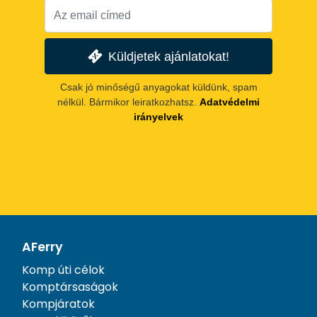
Küldjetek ajánlatokat!
Csak jó minőségű anyagokat küldünk, spam
nélkül. Bármikor leiratkozhatsz.
Adatvédelmi
irányelvek
AFerry
Komp úti célok
Komptársaságok
Kompjáratok