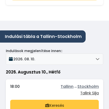
Indulási tábla a Tallinn-Stockholm
Indulások megjelenítése innen:
:
2026. 08. 10.
2026. Augusztus 10., Hétfő
18:00
Tallinn
→
Stockholm
Tallink Silja
Keresés