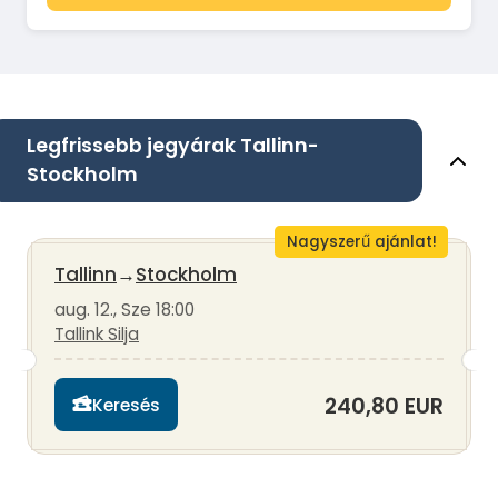
Legfrissebb jegyárak Tallinn-
Stockholm
Nagyszerű ajánlat!
Tallinn
→
Stockholm
aug. 12., Sze 18:00
Tallink Silja
240,80 EUR
Keresés