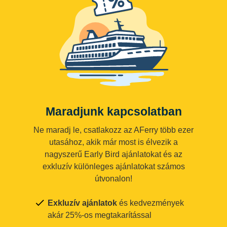
Maradjunk kapcsolatban
Ne maradj le, csatlakozz az AFerry több ezer
utasához, akik már most is élvezik a
nagyszerű Early Bird ajánlatokat és az
exkluzív különleges ajánlatokat számos
útvonalon!
Exkluzív ajánlatok
és kedvezmények
akár 25%-os megtakarítással