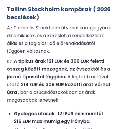
Tallinn Stockholm kompárak ( 2026
becslések)
Az Tallinn és Stockholm útvonal kompjegyárai
dinamikusak, és a kereslet, a rendelkezésre
állás és a foglalási idő előrehaladásától
függően változnak.
👉
A tipikus árak 121 EUR és 309 EUR feletti
összeg között mozognak, az évszaktól és a
jármű típusától függően.
A legtöbb autóval
utazó
218 EUR és 309 EUR közötti árat várhat
útra
, bár a csúcsidőszakokban az árak
magasabbak lehetnek.
Gyalogos utasok
:
121 EUR minimumtól
216 EUR maximumig egy irányba
.