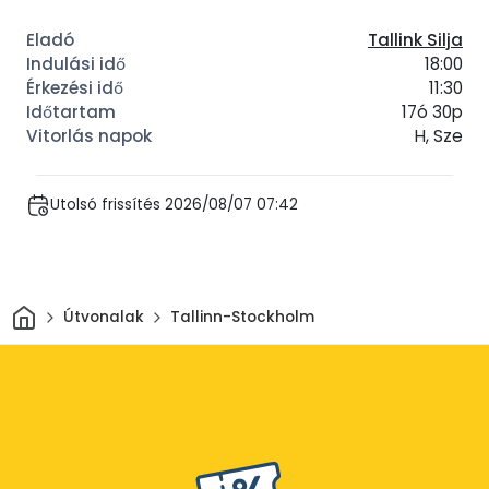
Tallink Silja
18:00
11:30
17ó 30p
H, Sze
Utolsó frissítés 2026/08/07 07:42
Otthon
Útvonalak
Tallinn-Stockholm