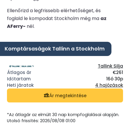
Ellenőrizd a legfrissebb elérhetőséget, és
foglald le kompodat Stockholm még ma
az
AFerry-
nél.
Komptársaságok Tallinn a Stockholm
Tallink Silja
€261
16ó 30p
4 hajózások
Ár megtekintése
*Az átlagár az elmúlt 30 nap kompfoglalásai alapján.
Utolsó frissítés: 2026/08/08 01:00