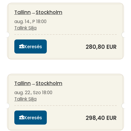
Tallinn
→
Stockholm
aug. 14., P 18:00
Tallink Silja
280,80 EUR
Keresés
Tallinn
→
Stockholm
aug. 22., Szo 18:00
Tallink Silja
298,40 EUR
Keresés