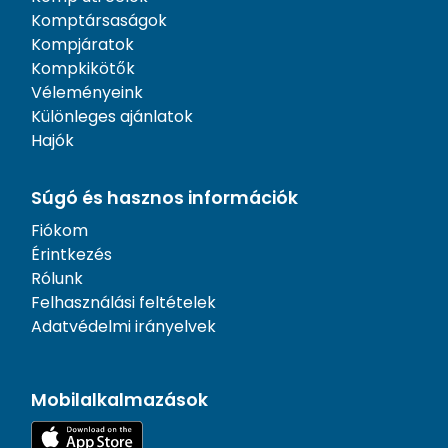
Komptársaságok
Kompjáratok
Kompkikötők
Véleményeink
Különleges ajánlatok
Hajók
Súgó és hasznos információk
Fiókom
Érintkezés
Rólunk
Felhasználási feltételek
Adatvédelmi irányelvek
Mobilalkalmazások