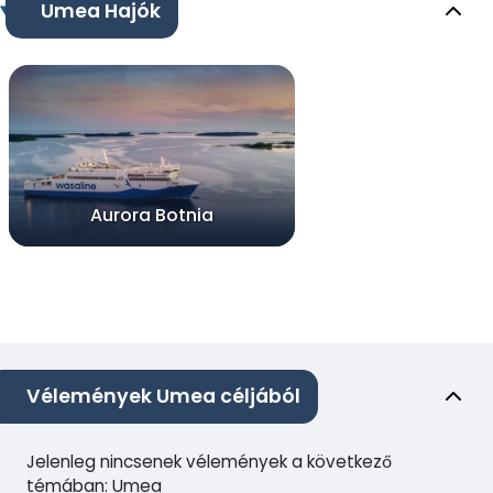
Umea Hajók
Aurora Botnia
Vélemények Umea céljából
Jelenleg nincsenek vélemények a következő
témában: Umea