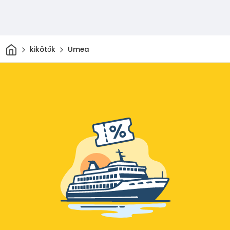
Otthon
kikötők
Umea