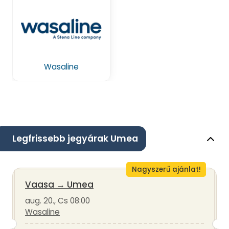
Wasaline
Legfrissebb jegyárak Umea
Nagyszerű ajánlat!
Vaasa
→
Umea
aug. 20., Cs 08:00
Wasaline