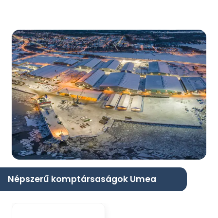
Népszerű komptársaságok Umea