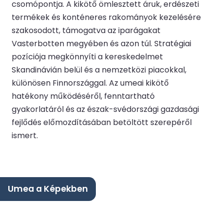
csomópontja. A kikötő ömlesztett áruk, erdészeti
termékek és konténeres rakományok kezelésére
szakosodott, támogatva az iparágakat
Vasterbotten megyében és azon túl. Stratégiai
pozíciója megkönnyíti a kereskedelmet
Skandinávián belül és a nemzetközi piacokkal,
különösen Finnországgal. Az umeai kikötő
hatékony működéséről, fenntartható
gyakorlatáról és az észak-svédországi gazdasági
fejlődés előmozdításában betöltött szerepéről
ismert.
Umea a Képekben