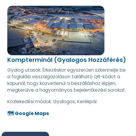
Kompterminál (Gyalogos Hozzáférés)
Gyalog utasok: Érkezéskor egyszerűen szkennelje be
a foglalási visszaigazoláson található QR-kódot a
kapunál, hogy közvetlenül a beszálláshoz lépjen,
megkerülve a hagyományos bejelentkezési sorokat.
Közlekedési módok:
Gyalogos, Kerékpár
🗺️ Google Maps