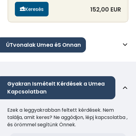
152,00 EUR
Keresés
ÚTvonalak Umea éS Onnan
Gyakran Ismételt Kérdések a Umea
Kapcsolatban
Ezek a leggyakrabban feltett kérdések. Nem
találja, amit keres? Ne aggódjon, lépj kapcsolatba ,
és örömmel segítünk Önnek.