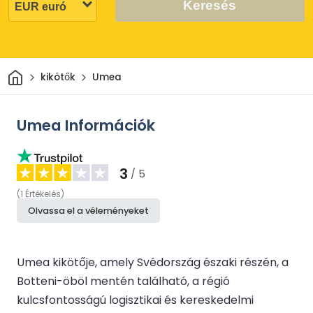
Keresés
Otthon
kikötők
Umea
Umea Információk
3
/ 5
(
1
Értékelés
)
Olvassa el a véleményeket
Umea kikötője, amely Svédország északi részén, a
Botteni-öböl mentén található, a régió
kulcsfontosságú logisztikai és kereskedelmi