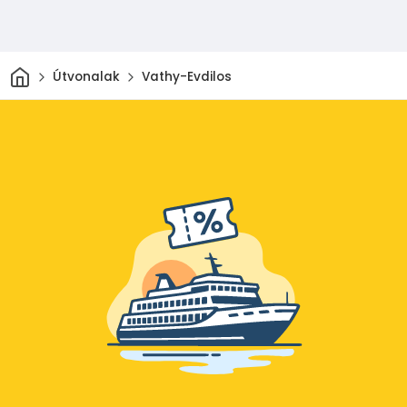
Otthon
Útvonalak
Vathy-Evdilos