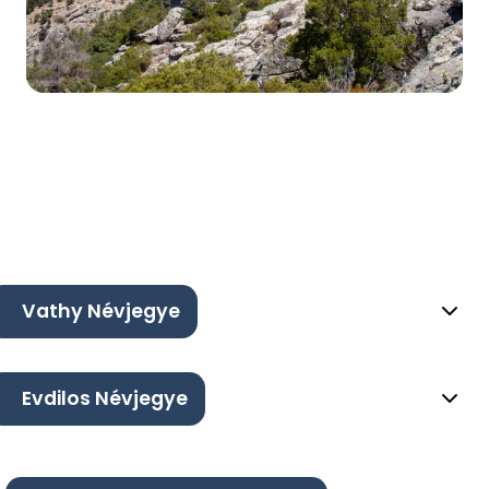
Vathy Névjegye
Evdilos Névjegye