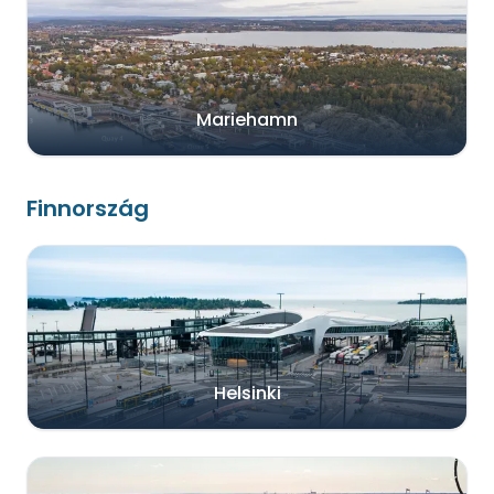
Mariehamn
Finnország
Helsinki