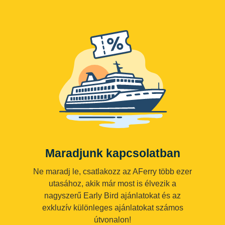
Maradjunk kapcsolatban
Ne maradj le, csatlakozz az AFerry több ezer
utasához, akik már most is élvezik a
nagyszerű Early Bird ajánlatokat és az
exkluzív különleges ajánlatokat számos
útvonalon!