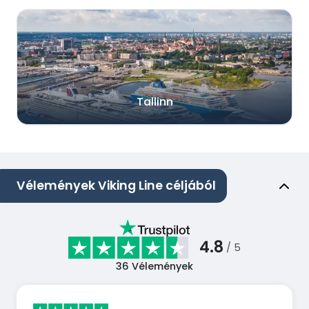
Tallinn
Vélemények Viking Line céljából
4.8
/ 5
36
Vélemények