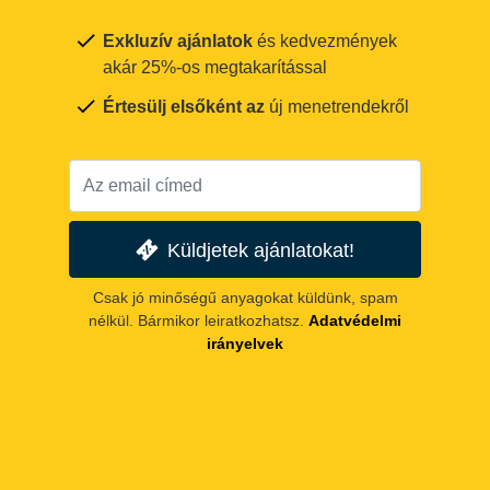
Exkluzív ajánlatok
és kedvezmények
akár 25%-os megtakarítással
Értesülj elsőként az
új menetrendekről
Küldjetek ajánlatokat!
Csak jó minőségű anyagokat küldünk, spam
nélkül. Bármikor leiratkozhatsz.
Adatvédelmi
irányelvek