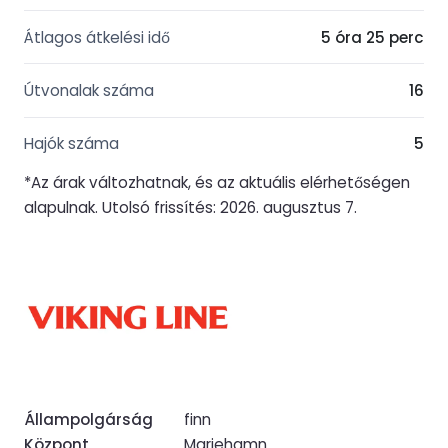
Átlagos átkelési idő
5 óra 25 perc
Útvonalak száma
16
Hajók száma
5
*Az árak változhatnak, és az aktuális elérhetőségen
alapulnak. Utolsó frissítés: 2026. augusztus 7.
Állampolgárság
finn
Központ
Mariehamn