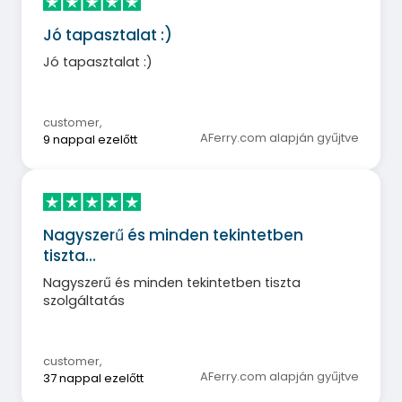
Jó tapasztalat :)
Jó tapasztalat :)
customer
,
AFerry.com alapján gyűjtve
9 nappal ezelőtt
Nagyszerű és minden tekintetben
tiszta…
Nagyszerű és minden tekintetben tiszta
szolgáltatás
customer
,
AFerry.com alapján gyűjtve
37 nappal ezelőtt