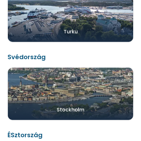
Turku
Svédország
Stockholm
ÉSztország