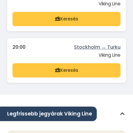
Viking Line
Keresés
20:00
Stockholm → Turku
Viking Line
Keresés
Legfrissebb jegyárak Viking Line