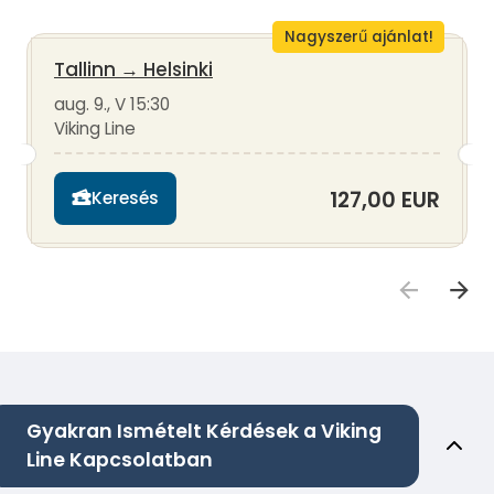
Nagyszerű ajánlat!
Tallinn
→
Helsinki
aug. 9., V 15:30
Viking Line
127,00 EUR
Keresés
Gyakran Ismételt Kérdések a Viking
Line Kapcsolatban