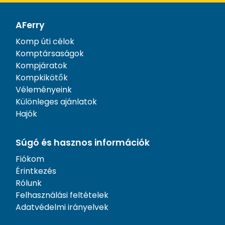
AFerry
Komp úti célok
Komptársaságok
Kompjáratok
Kompkikötők
Véleményeink
Különleges ajánlatok
Hajók
Súgó és hasznos információk
Fiókom
Érintkezés
Rólunk
Felhasználási feltételek
Adatvédelmi irányelvek