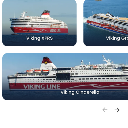
Viking XPRS
Viking Gr
Viking Cinderella