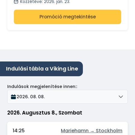
Közzétéve
:
2026. jan. 23.
Promóció megtekintése
Indulási tábla a Viking Line
Indulások megjelenítése innen:
:
2026. 08. 08.
2026. Augusztus 8., Szombat
14:25
Mariehamn → Stockholm