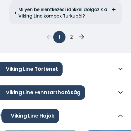
Milyen bejelentkezési időkkel dolgozik a
Viking Line kompok Turkuból?
1
2
Viking Line Történet
Viking Line Fenntarthatóság
Viking Line Hajók