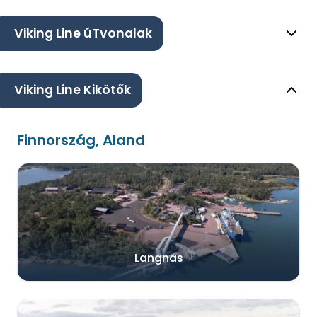
Viking Line úTvonalak
Viking Line Kikötők
Finnország, Aland
Langnas