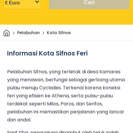
Cari
Rumah
Pelabuhan
Kota Sifnos
Informasi Kota Sifnos Feri
Pelabuhan Sifnos, yang terletak di desa Kamares
yang menawan, berfungsi sebagai gerbang utama
pulau menuju Cyclades. Terkenal karena koneksi
feri yang efisien ke Athena, serta pulau-pulau
terdekat seperti Milos, Paros, dan Serifos,
pelabuhan ini memastikan perjalanan yang lancar
dan andal.
Saat tiba, pengunjung disambut oleh teluk indah