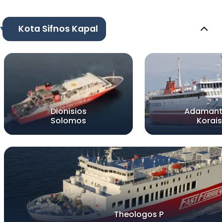
Kota Sifnos Kapal
Dionisios
Adamant
Solomos
Korais
Theologos P