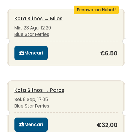
Penawaran Hebat!
Kota Sifnos
→
Milos
Min, 23 Agu, 12.20
Blue Star Ferries
€6,50
Mencari
Kota Sifnos
→
Paros
Sel, 8 Sep, 17.05
Blue Star Ferries
€32,00
Mencari