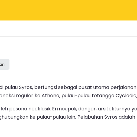
san
i pulau Syros, berfungsi sebagai pusat utama perjalanan f
neksi reguler ke Athena, pulau-pulau tetangga Cycladic,
leh pesona neoklasik Ermoupoli, dengan arsitekturnya ya
ghubungkan ke pulau-pulau lain, Pelabuhan Syros adalah