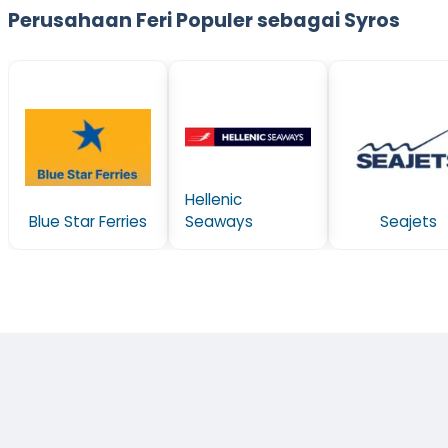
Perusahaan Feri Populer sebagai Syros
Hellenic
Blue Star Ferries
Seaways
Seajets