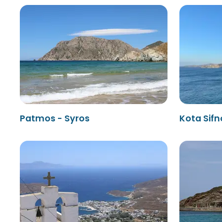
Patmos - Syros
Kota Sifn