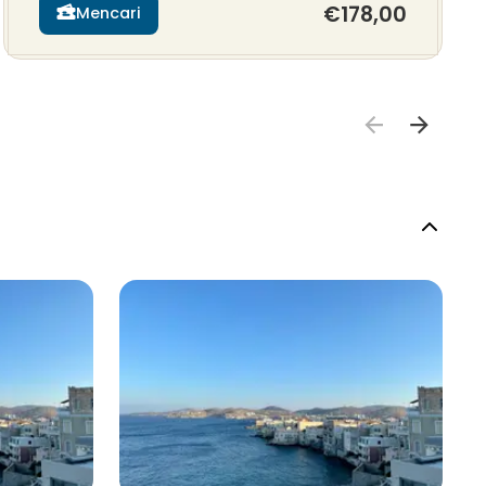
€178,00
Mencari