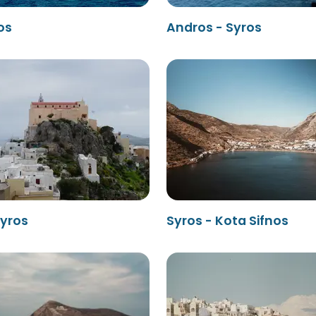
os
Andros - Syros
Syros
Syros - Kota Sifnos