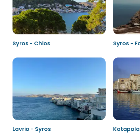
Syros - Chios
Syros - 
Lavrio - Syros
Katapola