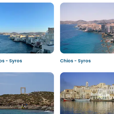
os - Syros
Chios - Syros