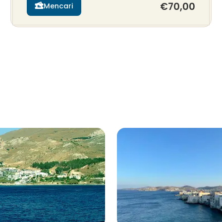
€70,00
Mencari