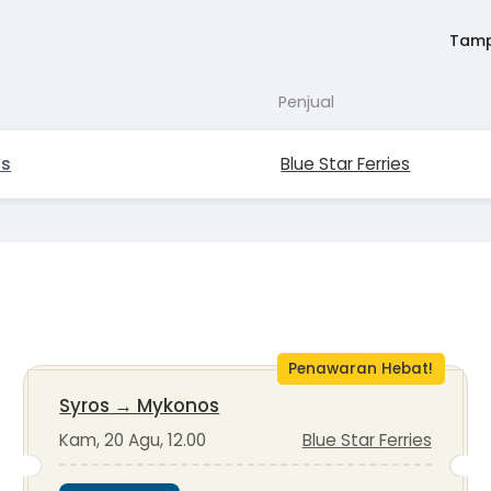
Tamp
Penjual
os
Blue Star Ferries
Penawaran Hebat!
Syros
→
Mykonos
Kam, 20 Agu, 12.00
Blue Star Ferries