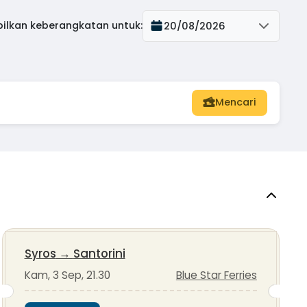
ilkan keberangkatan untuk
:
20/08/2026
Mencari
Syros
→
Santorini
Kam, 3 Sep, 21.30
Blue Star Ferries