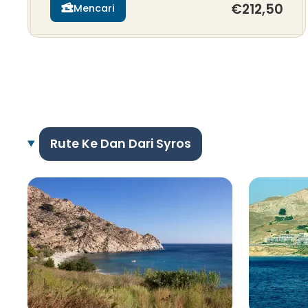
€212,50
Mencari
Rute Ke Dan Dari Syros