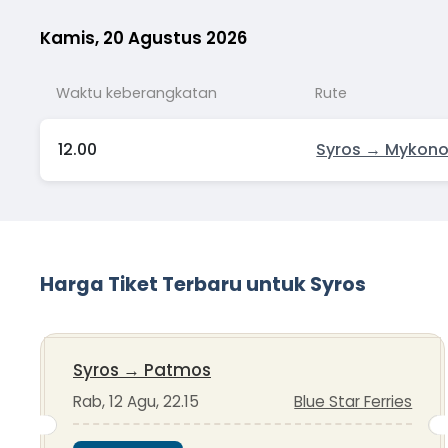
Kamis, 20 Agustus 2026
Waktu keberangkatan
Rute
12.00
Syros → Mykon
Harga Tiket Terbaru untuk Syros
Syros
→
Patmos
Rab, 12 Agu, 22.15
Blue Star Ferries