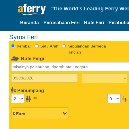
"The World's Leading Ferry Web
Beranda
Perusahaan Feri
Rute Feri
Pelabuha
Syros Feri
Kembali
Satu Arah
Kepulangan Berbeda
Rincian
Rute Pergi
Penumpang
18+