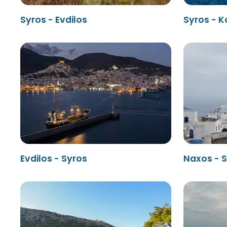
Syros - Evdilos
Syros - K
Evdilos - Syros
Naxos - 