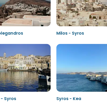
Folegandros
Milos - Syros
 - Syros
Syros - Kea