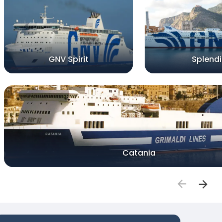
GNV Spirit
Splend
Catania