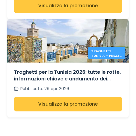
Visualizza la promozione
TRAGHETTI
TUNISIA – PREZZI
& INFO ESTATE
2026
Traghetti per la Tunisia 2026: tutte le rotte,
informazioni chiave e andamento dei
prezzi estivi
Pubblicato
:
29 apr 2026
Visualizza la promozione