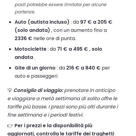
posti potrebbe essere limitata per alcune
partenze.
Auto (autista incluso)
: da
97 € a 205 €
(solo andata)
, con un aumento fino a
2336 €
nelle ore di punta.
Motociclette
: da
71 € a 495 € , solo
andata
.
Gite di un giorno
: da
216 € a 840 €
per
auto e passeggeri.
💡
Consiglio di viaggio:
prenotare in anticipo
e viaggiare a metà settimana di solito offre le
tariffe più basse. I prezzi sono più alti durante i
fine settimana e i periodi festivi.
👉
Per i prezzi e la disponibilità più
aggiornati, controlla le tariffe dei traghetti