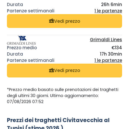
26h 6min
1 le partenze
Vedi prezzo
Grimaldi Lines
€134
17h 30min
1 le partenze
Vedi prezzo
*Prezzo medio basato sulle prenotazioni dei traghetti
degli ultimi 30 giorni. Ultimo aggiornamento:
07/08/2026 07:52
Prezzi dei traghetti Civitavecchia al
Tunisi (stime 2026 )