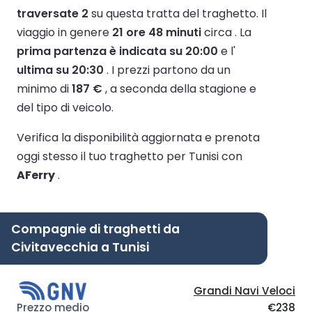
traversate 2
su questa tratta del traghetto.
Il
viaggio in genere
21 ore 48 minuti
circa .
La
prima partenza è indicata su 20:00
e l'
ultima su 20:30
.
I prezzi partono da un
minimo di
187 €
, a seconda della stagione e
del tipo di veicolo.
Verifica la disponibilità aggiornata e prenota
oggi stesso il tuo traghetto per Tunisi con
AFerry
.
Compagnie di traghetti da
Civitavecchia a Tunisi
Grandi Navi Veloci
€238