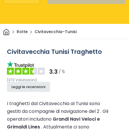
Casa
Rotte
Civitavecchia-Tunisi
Civitavecchia Tunisi Traghetto
3.3
/ 5
(
370
Valutazioni
)
Leggi le recensioni
I traghetti dal Civitavecchia al Tunisi sono
gestiti da compagnie di navigazione del 2 .
Gli
operatori includono
Grandi Navi Veloci e
Grimaldi Lines
.
Attualmente ci sono