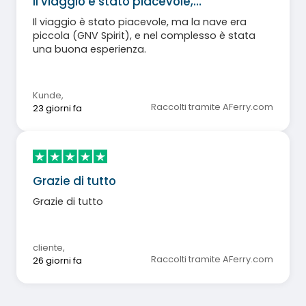
Il viaggio è stato piacevole,…
Il viaggio è stato piacevole, ma la nave era
piccola (GNV Spirit), e nel complesso è stata
una buona esperienza.
Kunde
,
Raccolti tramite AFerry.com
23 giorni fa
Grazie di tutto
Grazie di tutto
cliente
,
Raccolti tramite AFerry.com
26 giorni fa