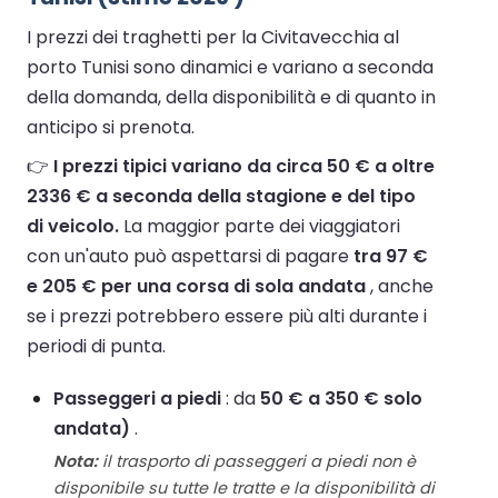
I prezzi dei traghetti per la Civitavecchia al
porto Tunisi sono dinamici e variano a seconda
della domanda, della disponibilità e di quanto in
anticipo si prenota.
👉
I prezzi tipici variano da circa 50 € a oltre
2336 € a seconda della stagione e del tipo
di veicolo.
La maggior parte dei viaggiatori
con un'auto può aspettarsi di pagare
tra 97 €
e 205 € per una corsa di sola andata
, anche
se i prezzi potrebbero essere più alti durante i
periodi di punta.
Passeggeri a piedi
: da
50 € a 350 € solo
andata)
.
Nota:
il trasporto di passeggeri a piedi non è
disponibile su tutte le tratte e la disponibilità di