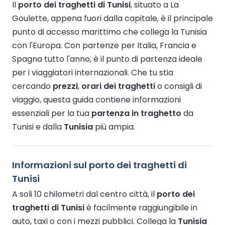
Il
porto dei traghetti di Tunisi
, situato a La
Goulette, appena fuori dalla capitale, è il principale
punto di accesso marittimo che collega la Tunisia
con l'Europa. Con partenze per Italia, Francia e
Spagna tutto l'anno, è il punto di partenza ideale
per i viaggiatori internazionali. Che tu stia
cercando
prezzi
,
orari dei traghetti
o consigli di
viaggio, questa guida contiene informazioni
essenziali per la tua
partenza in traghetto
da
Tunisi e dalla
Tunisia
più ampia.
Informazioni sul porto dei traghetti di
Tunisi
A soli 10 chilometri dal centro città, il
porto dei
traghetti di Tunisi
è facilmente raggiungibile in
auto, taxi o con i mezzi pubblici. Collega la
Tunisia