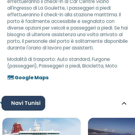
effettueranno il check-in al Car Centre vicino
all'ingresso di La Goulette, i passeggeri a piedi
effettueranno il check-in alla stazione marittima. Il
porto è facilmente accessibile e segnalato con
diverse opzioni per veicoli e passeggeri a piedi. Se hai
bisogno di ulteriore assistenza una volta arrivato al
porto, il personale del porto è solitamente disponibile
durante l'orario di lavoro per assisterti.
Modalità di trasporto:
Auto standard, Furgone
(passeggeri), Passeggeri a piedi, Bicicletta, Moto
🗺️ Google Maps
Navi Tunisi