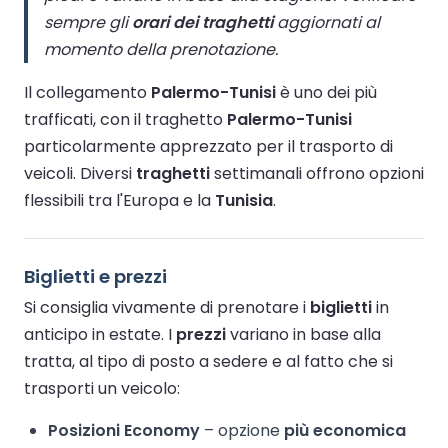
sempre gli
orari dei traghetti
aggiornati al
momento della prenotazione.
Il collegamento
Palermo-Tunisi
è uno dei più
trafficati, con il traghetto
Palermo-Tunisi
particolarmente apprezzato per il trasporto di
veicoli. Diversi
traghetti
settimanali offrono opzioni
flessibili tra l'Europa e la
Tunisia
.
Biglietti e prezzi
Si consiglia vivamente di prenotare i
biglietti
in
anticipo in estate. I
prezzi
variano in base alla
tratta, al tipo di posto a sedere e al fatto che si
trasporti un veicolo:
Posizioni Economy
– opzione
più economica