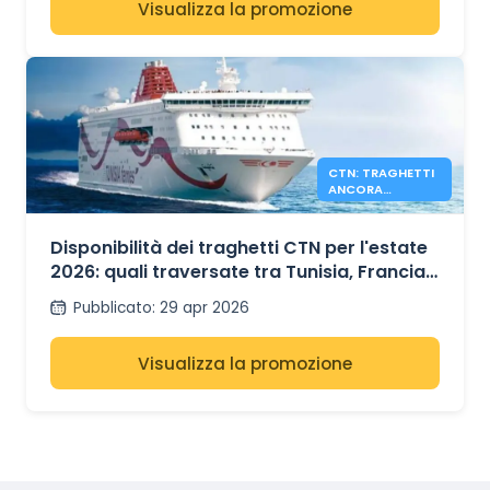
Visualizza la promozione
CTN: TRAGHETTI
ANCORA
DISPONIBILI PER
L'ESTATE 2026
Disponibilità dei traghetti CTN per l'estate
2026: quali traversate tra Tunisia, Francia
e Italia hanno ancora posti disponibili?
Pubblicato
:
29 apr 2026
Visualizza la promozione