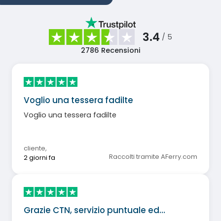
3.4
/ 5
2786
Recensioni
Voglio una tessera fadilte
Voglio una tessera fadilte
cliente
,
Raccolti tramite AFerry.com
2 giorni fa
Grazie CTN, servizio puntuale ed…