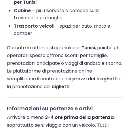
per Tunisi
Cabine
– più riservate e comode sulle
traversate più lunghe
Trasporto veicoli
– spazi per auto, moto e
camper
Cercate le offerte stagionali per
Tunisi
, poiché gli
operatori spesso offrono sconti per famiglie,
prenotazioni anticipate o viaggi di andata e ritorno.
Le piattaforme di prenotazione online
semplificano il confronto dei
prezzi dei traghetti
e
la prenotazione dei
biglietti
.
Informazioni su partenze e arrivi
Arrivare almeno
3-4 ore prima della partenza
,
soprattutto se si viaggia con un veicolo. Tutti i