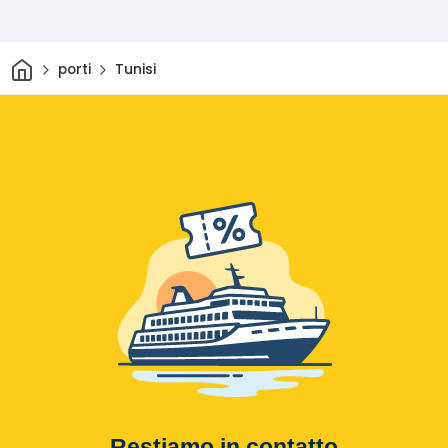
Casa
porti
Tunisi
Restiamo in contatto