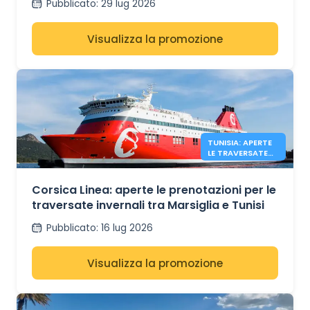
Pubblicato
:
29 lug 2026
Visualizza la promozione
TUNISIA: APERTE
LE TRAVERSATE
INVERNALI CON
CORSICA LINEA
Corsica Linea: aperte le prenotazioni per le
traversate invernali tra Marsiglia e Tunisi
Pubblicato
:
16 lug 2026
Visualizza la promozione