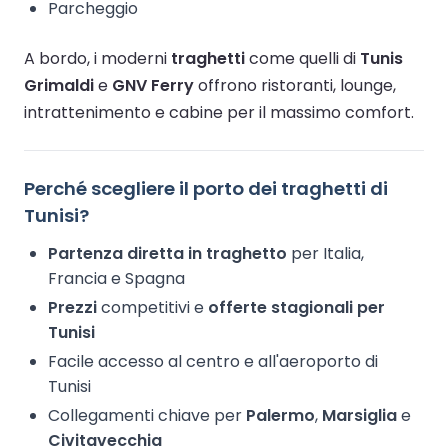
Parcheggio
A bordo, i moderni
traghetti
come quelli di
Tunis
Grimaldi
e
GNV Ferry
offrono ristoranti, lounge,
intrattenimento e cabine per il massimo comfort.
Perché scegliere il porto dei traghetti di
Tunisi?
Partenza diretta in traghetto
per Italia,
Francia e Spagna
Prezzi
competitivi e
offerte stagionali per
Tunisi
Facile accesso al centro e all'aeroporto di
Tunisi
Collegamenti chiave per
Palermo
,
Marsiglia
e
Civitavecchia