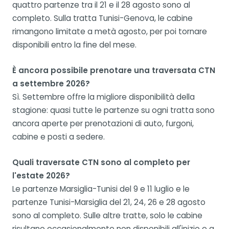
quattro partenze tra il 21 e il 28 agosto sono al
completo. Sulla tratta Tunisi-Genova, le cabine
rimangono limitate a metà agosto, per poi tornare
disponibili entro la fine del mese.
È ancora possibile prenotare una traversata CTN
a settembre 2026?
Sì. Settembre offre la migliore disponibilità della
stagione: quasi tutte le partenze su ogni tratta sono
ancora aperte per prenotazioni di auto, furgoni,
cabine e posti a sedere.
Quali traversate CTN sono al completo per
l'estate 2026?
Le partenze Marsiglia-Tunisi del 9 e 11 luglio e le
partenze Tunisi-Marsiglia del 21, 24, 26 e 28 agosto
sono al completo. Sulle altre tratte, solo le cabine
risultano occasionalmente non disponibili all'inizio e a