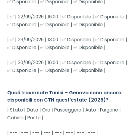
✅ Disponibile | ✅ Disponibile | ✅ Disponibile |
| ✅ | 22/09/2026 | 16:00 | ✅ Disponibile | ✅ Disponibile |
✅ Disponibile | ✅ Disponibile | ✅ Disponibile |
| ✅ | 23/09/2026 | 13:00 | ✅ Disponibile | ✅ Disponibile |
✅ Disponibile | ✅ Disponibile | ✅ Disponibile |
| ✅ | 30/09/2026 | 16:00 | ✅ Disponibile | ✅ Disponibile |
✅ Disponibile | ✅ Disponibile | ✅ Disponibile |
Quali traversate Tunisi – Genova sono ancora
disponibili con CTN quest'estate (2026)?
| Stato | Data | Ora | Passeggero | Auto | Furgone |
Cabina | Posto |
| --- | --- | --- | --- | --- | --- | --- | --- |