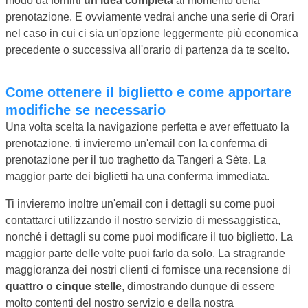
modo da fornirti
un'idea completa
al momento della
prenotazione. E ovviamente vedrai anche una serie di Orari
nel caso in cui ci sia un'opzione leggermente più economica
precedente o successiva all'orario di partenza da te scelto.
Come ottenere il biglietto e come apportare
modifiche se necessario
Una volta scelta la navigazione perfetta e aver effettuato la
prenotazione, ti invieremo un'email con la conferma di
prenotazione per il tuo traghetto da Tangeri a Sète. La
maggior parte dei biglietti ha una conferma immediata.
Ti invieremo inoltre un'email con i dettagli su come puoi
contattarci utilizzando il nostro servizio di messaggistica,
nonché i dettagli su come puoi modificare il tuo biglietto. La
maggior parte delle volte puoi farlo da solo. La stragrande
maggioranza dei nostri clienti ci fornisce una recensione di
quattro o cinque stelle
, dimostrando dunque di essere
molto contenti del nostro servizio e della nostra