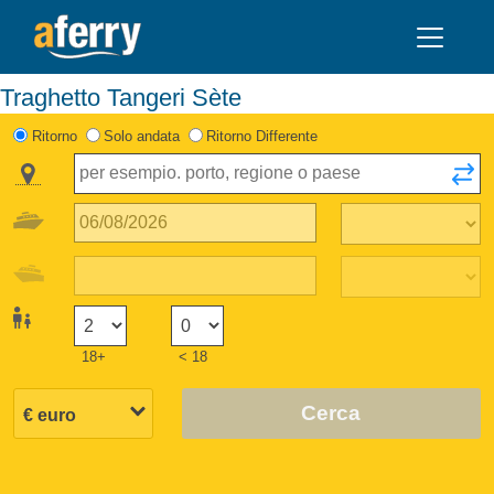
Traghetto Tangeri Sète
Ritorno
Solo andata
Ritorno Differente
18+
< 18
Cerca