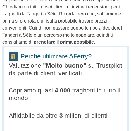
Chiediamo a tutti i nostri clienti di inviarci recensioni per i
traghetti da Tangeri a Sète. Ricorda però che, solitamente
prima si prenota più risulta probabile trovare prezzi
convenienti. Quindi non passare troppo tempo a decidere!
Tangeri a Sète è un percorso molto popolare, quindi ti
consigliamo di
prenotare il prima possibile
.
Perché utilizzare AFerry?
Valutazione
"
Molto buono
"
su Trustpilot
da parte di clienti verificati
Copriamo quasi
4.000
traghetti in tutto il
mondo
Affidabile da oltre
3
milioni di clienti