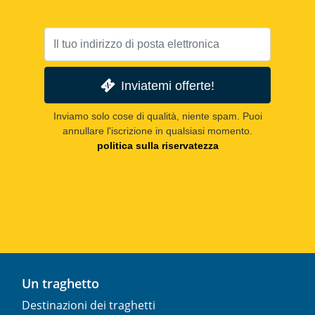
Inviatemi offerte!
Inviamo solo cose di qualità, niente spam. Puoi
annullare l'iscrizione in qualsiasi momento.
politica sulla riservatezza
Un traghetto
Destinazioni dei traghetti