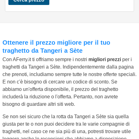
Ottenere il prezzo migliore per il tuo
traghetto da Tangeri a Sète
Con AFerry.it ti offriamo sempre i nostri
migliori prezzi
per i
traghetti da Tangeri a Sète. Indipendentemente dalla pagina
che prenoti, includiamo sempre tutte le nostre offerte speciali.
E non c'è bisogno di cercare un codice di sconto. Se
abbiamo un'offerta disponibile, il prezzo del traghetto
includerà la riduzione o l'offerta. Pertanto, non avrete
bisogno di guardare altri siti web.
Se non sei sicuro che la rotta da Tangeri a Sète sia quella
giusta per te o non puoi decidere tra le varie compagnie di
traghetti, nel caso ce ne sia più di una, potresti trovare utile
leggere anche le recensioni che abbiamo a disposizione.