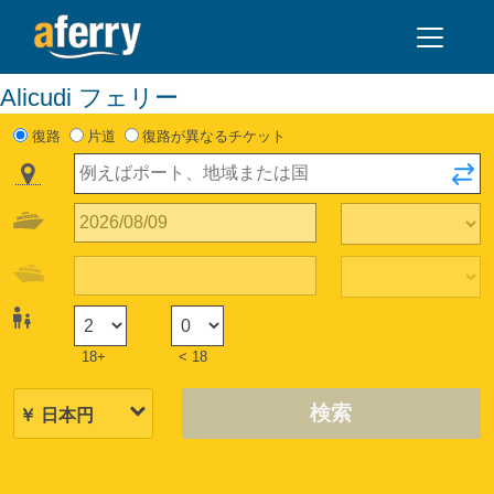
Alicudi フェリー
復路
片道
復路が異なるチケット
18+
< 18
検索