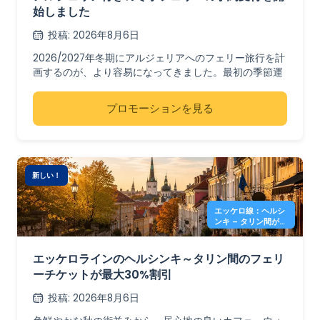
始しました
キャンペーンの種類: 対象の旅客フェリーチケットが最
大 30% 割引
投稿
:
2026年8月6日
運航会社: エッケロ・ライン
航路: ヘルシンキ（西港）↔ タリン（フィンランディ
2026/2027年冬期にアルジェリアへのフェリー旅行を計
ア）、およびヴオサーリ（ヘルシンキ）↔ ムーガ（タリ
画するのが、より容易になってきました。最初の季節運
ン）（フィンボ・カーゴ）
航便の予約受付が開始されたからです。バレアリア社
対象チケット: 片道、往復、および日帰りクルーズの旅
は、スペインとアルジェリアを結ぶ冬期航路の予約受付
プロモーションを見る
客チケット
を開始しました。出発地はバレンシアとバルセロナで
予約期間: 2026年8月6日～2026年9月6日
す。
旅行期間: 2026年8月6日～2026年11月30日
このページは、他のフェリー会社がアルジェリア行きの
割引額:
冬期スケジュールを発表次第、随時更新されます。
新しい！
月曜日から木曜日の出発便は 30% 割引
バレアリアのおすすめ情報 – スペインとアルジェリアを
金曜日から日曜日の出発便は 10% 割引
結ぶ冬季フェリー
エッケロ線：ヘルシ
ンキ – タリン間が最
大 30% オフ
12時～の間の出発便は 10% 割引 2026年10月18日
✔ 予約状況: 2026/2027年冬季便の予約受付を開始しま
空席状況: 空席状況およびフェリー運航会社の規定によ
した
エッケロラインのヘルシンキ～タリン間のフェリ
ります。
✔ 運航頻度: 発表済みの航路で週最大5便運航
ーチケットが最大30%割引
✔ バレンシア発着航路: バレンシア～モスタガネム、バ
AFerryでフェリーの航路を比較し、ご旅行プランに合っ
レンシア～オラン、バレンシア～アルジェ
投稿
:
2026年8月6日
た便を見つけて、安心してご予約ください。
✔ バルセロナ発着航路: バルセロナ～アルジェ