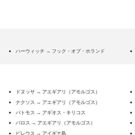
ハーウィッチ
→
フック・オブ・ホランド
ドヌッサ
→
アエギアリ（アモルゴス）
ナクソス
→
アエギアリ（アモルゴス）
パトモス
→
アギオス・キリコス
パロス
→
アエギアリ（アモルゴス）
ピレウス
→
アイギナ島