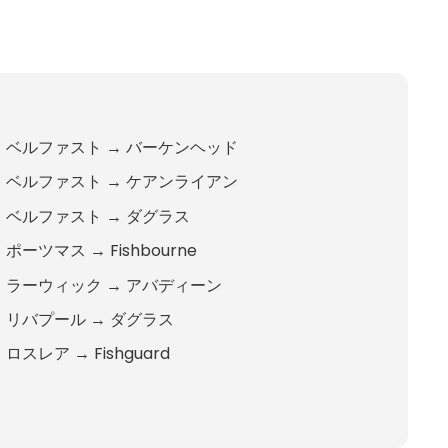
ベルファスト
→
バーケンヘッド
ベルファスト
→
ケアンライアン
ベルファスト
→
ダグラス
ポーツマス
→
Fishbourne
ラーウィック
→
アバディーン
リバプール
→
ダグラス
ロスレア
→
Fishguard