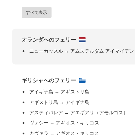
すべて表示
オランダへのフェリー
ニューカッスル
→
アムステルダム アイマイデン
ギリシャへのフェリー
アイギナ島
→
アギストリ島
アギストリ島
→
アイギナ島
アスティパレア
→
アエギアリ（アモルゴス）
ヴァシー
→
アギオス・キリコス
カヴァラ
→
アギオス・キリコス