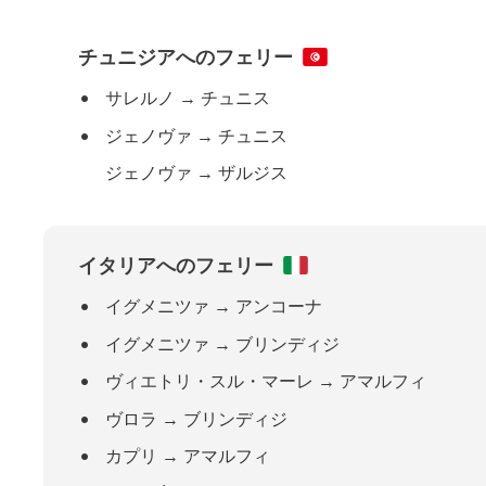
チュニジアへのフェリー
サレルノ
→
チュニス
ジェノヴァ
→
チュニス
ジェノヴァ
→
ザルジス
イタリアへのフェリー
イグメニツァ
→
アンコーナ
イグメニツァ
→
ブリンディジ
ヴィエトリ・スル・マーレ
→
アマルフィ
ヴロラ
→
ブリンディジ
カプリ
→
アマルフィ