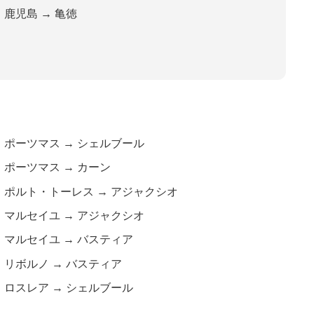
鹿児島
→
亀徳
ポーツマス
→
シェルブール
ポーツマス
→
カーン
ポルト・トーレス
→
アジャクシオ
マルセイユ
→
アジャクシオ
マルセイユ
→
バスティア
リボルノ
→
バスティア
ロスレア
→
シェルブール