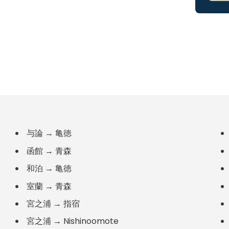
与論
→
亀徳
函館
→
青森
和泊
→
亀徳
室蘭
→
青森
宮之浦
→
指宿
宮之浦
→
Nishinoomote