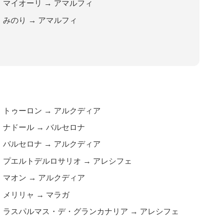
マイオーリ
→
アマルフィ
みのり
→
アマルフィ
トゥーロン
→
アルクディア
ナドール
→
バルセロナ
バルセロナ
→
アルクディア
プエルトデルロサリオ
→
アレシフェ
マオン
→
アルクディア
メリリャ
→
マラガ
ラスパルマス・デ・グランカナリア
→
アレシフェ