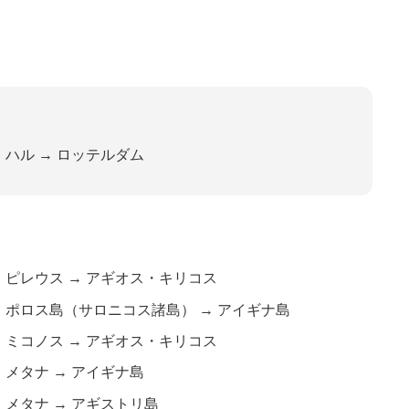
ハル
→
ロッテルダム
ピレウス
→
アギオス・キリコス
ポロス島（サロニコス諸島）
→
アイギナ島
ミコノス
→
アギオス・キリコス
メタナ
→
アイギナ島
メタナ
→
アギストリ島