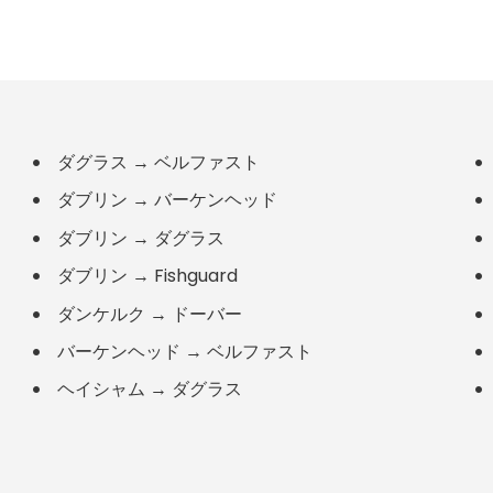
ダグラス
→
ベルファスト
ダブリン
→
バーケンヘッド
ダブリン
→
ダグラス
ダブリン
→
Fishguard
ダンケルク
→
ドーバー
バーケンヘッド
→
ベルファスト
ヘイシャム
→
ダグラス