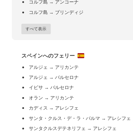
コルフ島
→
アンコーナ
コルフ島
→
ブリンディジ
すべて表示
スペインへのフェリー
アルジェ
→
アリカンテ
アルジェ
→
バルセロナ
イビサ
→
バルセロナ
オラン
→
アリカンテ
カディス
→
アレシフェ
サンタ・クルス・デ・ラ・パルマ
→
アレシフェ
サンタクルスデテネリフェ
→
アレシフェ