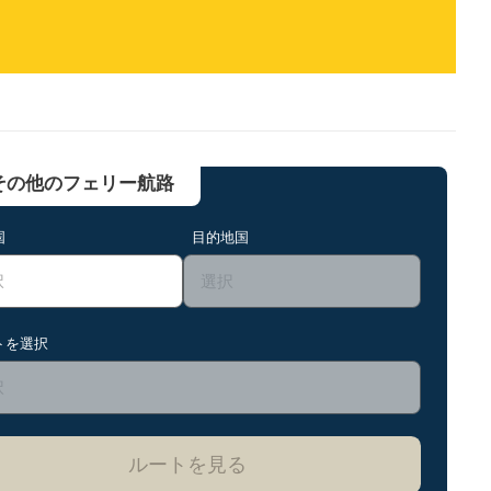
その他のフェリー航路
国
目的地国
トを選択
ルートを見る