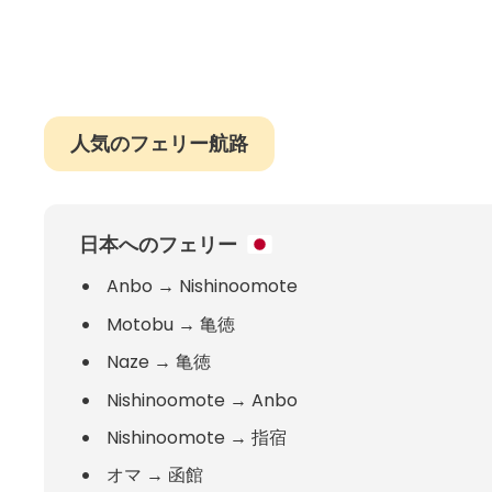
人気のフェリー航路
日本へのフェリー
Anbo
→
Nishinoomote
Motobu
→
亀徳
Naze
→
亀徳
Nishinoomote
→
Anbo
Nishinoomote
→
指宿
オマ
→
函館