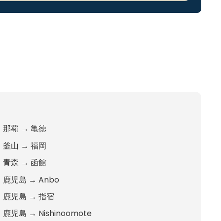
那覇
→
亀徳
釜山
→
福岡
青森
→
函館
鹿児島
→
Anbo
鹿児島
→
指宿
鹿児島
→
Nishinoomote