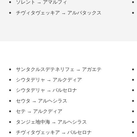
ソレント
→
アマルフィ
チヴィタヴェッキア
→
アルバタックス
サンタクルスデテネリフェ
→
アガエテ
シウタデリャ
→
アルクディア
シウタデリャ
→
バルセロナ
セウタ
→
アルヘシラス
セテ
→
アルクディア
タンジェ地中海
→
アルヘシラス
チヴィタヴェッキア
→
バルセロナ