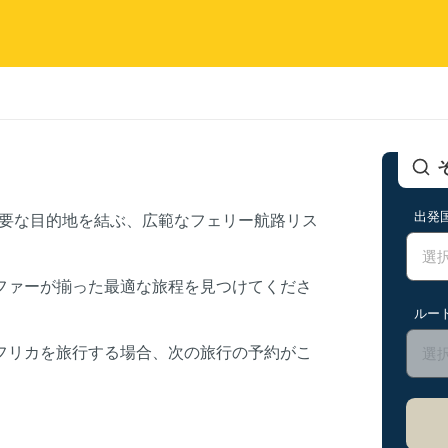
出発
の主要な目的地を結ぶ、広範なフェリー航路リス
ファーが揃った最適な旅程を見つけてくださ
ルー
フリカを旅行する場合、次の旅行の予約がこ