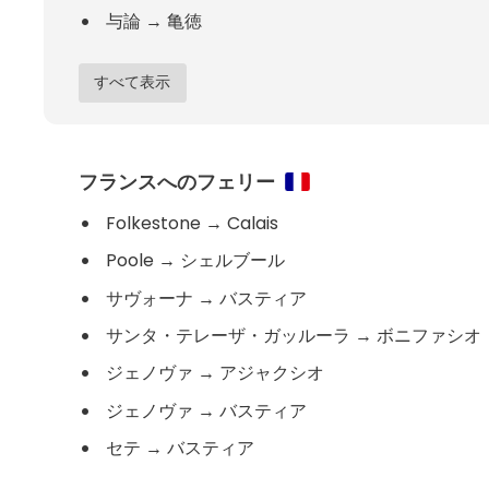
与論
→
亀徳
すべて表示
フランスへのフェリー
Folkestone
→
Calais
Poole
→
シェルブール
サヴォーナ
→
バスティア
サンタ・テレーザ・ガッルーラ
→
ボニファシオ
ジェノヴァ
→
アジャクシオ
ジェノヴァ
→
バスティア
セテ
→
バスティア