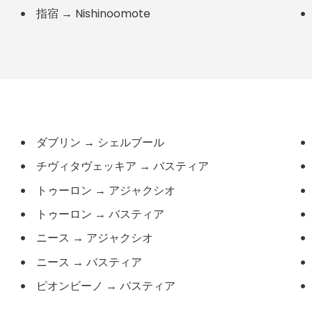
指宿
→
Nishinoomote
ダブリン
→
シェルブール
チヴィタヴェッキア
→
バスティア
トゥーロン
→
アジャクシオ
トゥーロン
→
バスティア
ニース
→
アジャクシオ
ニース
→
バスティア
ピオンビーノ
→
バスティア