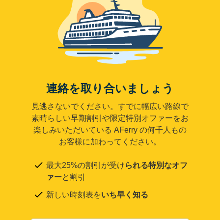
連絡を取り合いましょう
見逃さないでください。すでに幅広い路線で
素晴らしい早期割引や限定特別オファーをお
楽しみいただいている AFerry の何千人もの
お客様に加わってください。
最大25%の割引が受け
られる特別なオフ
ァー
と割引
新しい時刻表を
いち早く知る