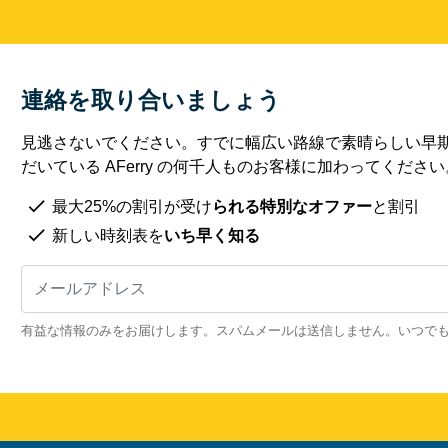
連絡を取り合いましょう
見逃さないでください。すでに幅広い路線で素晴らしい早
だいている AFerry の何千人ものお客様に加わってください
最大25%の割引が受け
られる特別なオファー
と割引
新しい時刻表を
いち早く知る
有益な情報のみをお届けします。スパムメールは送信しません。いつで