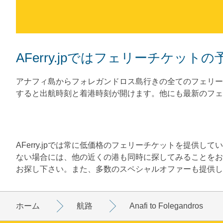
AFerry.jpではフェリーチケッ
アナフィ島からフォレガンドロス島行きの全てのフェリー
すると出航時刻と着港時刻が開けます。他にも最新のフェ
AFerry.jpでは常に低価格のフェリーチケットを提供
ない場合には、他の近くの港も同時に探してみることをお
お探し下さい。また、多数のスペシャルオファーも提供し
ホーム
航路
Anafi to Folegandros