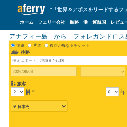
"「世界＆アポスをリードするフェリ
ホーム
フェリー会社
航路
港
運航国
レビュ
アナフィー島 から フォレガンドロス
復路
片道
復路が異なるチケット
往路
旅客
18+