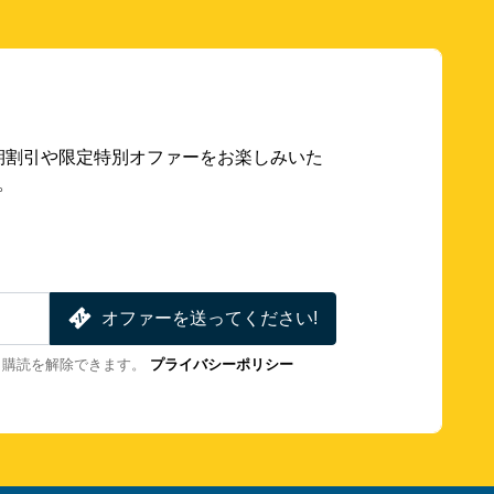
期割引や限定特別オファーをお楽しみいた
。
オファーを送ってください!
も購読を解除できます。
プライバシーポリシー