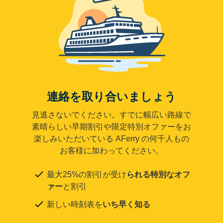
連絡を取り合いましょう
見逃さないでください。すでに幅広い路線で
素晴らしい早期割引や限定特別オファーをお
楽しみいただいている AFerry の何千人もの
お客様に加わってください。
最大25%の割引が受け
られる特別なオフ
ァー
と割引
新しい時刻表を
いち早く知る