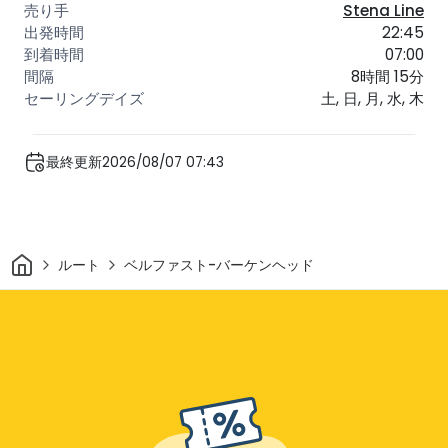
Stena Line
22:45
07:00
8時間 15分
土, 日, 月, 水, 木
最終更新2026/08/07 07:43
家
ルート
ベルファスト-バーケンヘッド