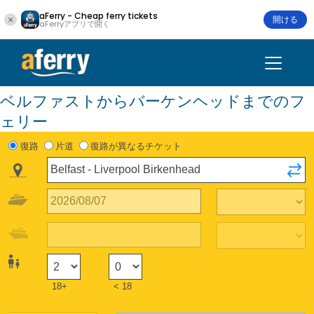
aFerry - Cheap ferry tickets
開ける
aFerryアプリで開く
ベルファストからバーケンヘッドまでのフ
ェリー
復路
片道
復路が異なるチケット
18+
< 18