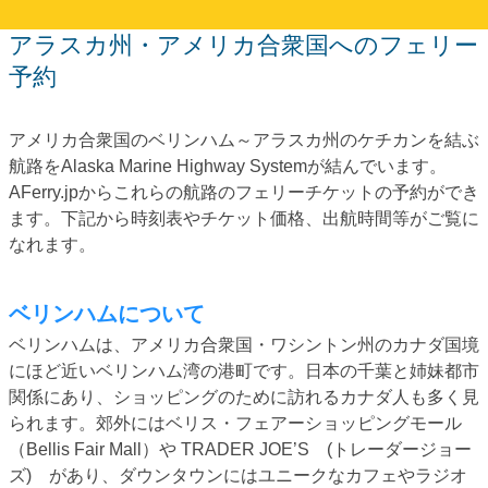
アラスカ州・アメリカ合衆国へのフェリー
予約
アメリカ合衆国のベリンハム～アラスカ州のケチカンを結ぶ
航路をAlaska Marine Highway Systemが結んでいます。
AFerry.jpからこれらの航路のフェリーチケットの予約ができ
ます。下記から時刻表やチケット価格、出航時間等がご覧に
なれます。
ベリンハムについて
ベリンハムは、アメリカ合衆国・ワシントン州のカナダ国境
にほど近いベリンハム湾の港町です。日本の千葉と姉妹都市
関係にあり、ショッピングのために訪れるカナダ人も多く見
られます。郊外にはベリス・フェアーショッピングモール
（Bellis Fair Mall）や TRADER JOE’S (トレーダージョー
ズ) があり、ダウンタウンにはユニークなカフェやラジオ