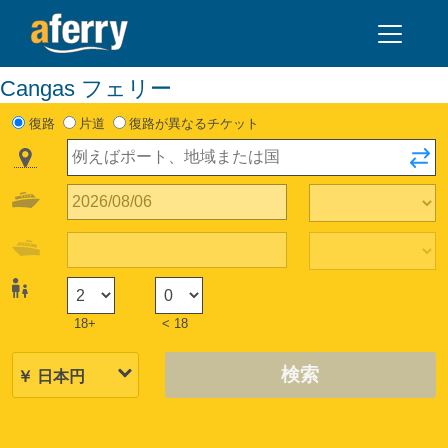
Cangas フェリー
復路
片道
復路が異なるチケット
18+
< 18
検索