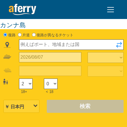
カンナ島
復路
片道
復路が異なるチケット
18+
< 18
検索