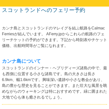
スコットランドへのフェリー予約
カンナ島とスコットランドのマレイグを結ぶ航路をCalmac
Ferriesが結んでいます。 AFerry.jpからこれらの航路のフェ
リーチケットの予約ができます。下記から時刻表やチケット
価格、出航時間等がご覧になれます。
カンナ島について
スコットランドのインナー・ヘブリディーズ諸島の中で、最
も西側に位置する小さな諸島です。島の大きさは長さ
6.9km、幅1.6kmです。興味深い遺跡や小さな教会があり、
島の豊かな歴史を見ることができます。また壮大な風景を眺
めながらのウォーキングは特におすすめです。緑に囲まれた
大地で心も体も癒されるでしょう。