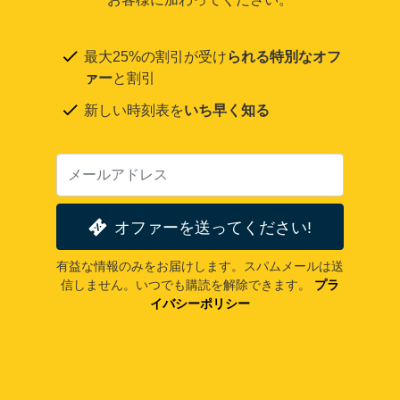
最大25%の割引が受け
られる特別なオフ
ァー
と割引
新しい時刻表を
いち早く知る
オファーを送ってください!
有益な情報のみをお届けします。スパムメールは送
信しません。いつでも購読を解除できます。
プラ
イバシーポリシー