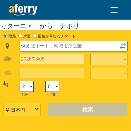
カターニア から ナポリ
復路
片道
復路が異なるチケット
18+
< 18
検索