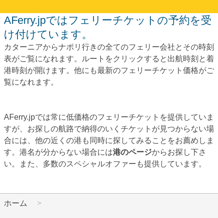
AFerry.jpではフェリーチケットの予約を受
け付けています。
カターニアからナポリ行きの全てのフェリー会社とその時刻
表がご覧になれます。ルートをクリックすると出航時刻と着
港時刻が開けます。他にも最新のフェリーチケット価格がご
覧になれます。
AFerry.jpでは常に低価格のフェリーチケットを提供していま
すが、お探しの航路で納得のいくチケットが見つからない場
合には、他の近くの港も同時に探してみることをお薦めしま
す。港名が分からない場合には
港のページ
からお探し下さ
い。また、多数のスペシャルオファーも提供しています。
ホーム