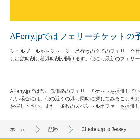
AFerry.jpではフェリーチケッ
シュルブールからジャージー島行きの全てのフェリー会社
と出航時刻と着港時刻が開けます。他にも最新のフェリー
AFerry.jpでは常に低価格のフェリーチケットを提供
ない場合には、他の近くの港も同時に探してみることをお
お探し下さい。また、多数のスペシャルオファーも提供し
ホーム
航路
Cherbourg to Jersey