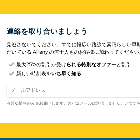
連絡を取り合いましょう
見逃さないでください。すでに幅広い路線で素晴らしい早
だいている AFerry の何千人ものお客様に加わってください
最大25%の割引が受け
られる特別なオファー
と割引
新しい時刻表を
いち早く知る
有益な情報のみをお届けします。スパムメールは送信しません。いつで