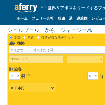
"「世界＆アポスをリードするフェリ
ホーム
フェリー会社
航路
港
運航国
レビュ
シュルブール から ジャージー島
復路
片道
復路が異なるチケット
往路
旅客
18+