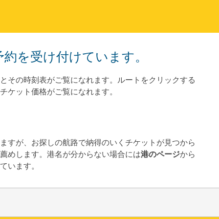
トの予約を受け付けています。
とその時刻表がご覧になれます。ルートをクリックする
チケット価格がご覧になれます。
していますが、お探しの航路で納得のいくチケットが見つから
薦めします。港名が分からない場合には
港のページ
から
ています。