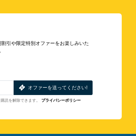
期割引や限定特別オファーをお楽しみいた
。
オファーを送ってください!
も購読を解除できます。
プライバシーポリシー